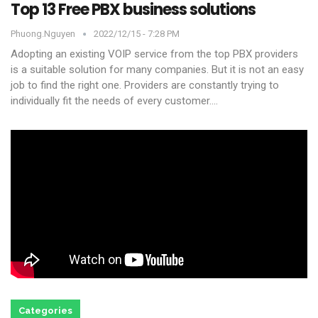
Top 13 Free PBX business solutions
Phuong.nguyen
2022/12/15 - 7:28 PM
Adopting an existing VOIP service from the top PBX providers
is a suitable solution for many companies. But it is not an easy
job to find the right one.
Providers are constantly trying to
individually fit the needs of every customer.
…
Categories