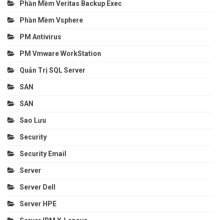
Phần Mềm Veritas Backup Exec
Phần Mềm Vsphere
PM Antivirus
PM Vmware WorkStation
Quản Trị SQL Server
SAN
SAN
Sao Lưu
Security
Security Email
Server
Server Dell
Server HPE