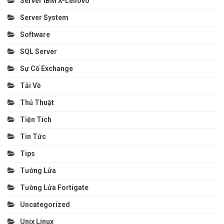
Server IBM X-Lenovo
Server System
Software
SQL Server
Sự Cố Exchange
Tải Về
Thủ Thuật
Tiện Tích
Tin Tức
Tips
Tường Lửa
Tường Lửa Fortigate
Uncategorized
Unix Linux