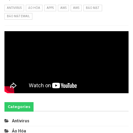
ANTIVIRUS
ẢO HÓA
APPS
AWS
AWS
BẢO MẬT
BẢO MẬT EMAIL
Categories
Antivirus
Ảo Hóa