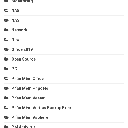
Monitoring
NAS
NAS
Network
News
Office 2019
Open Source
PC
Phần Mềm Office
Phần Mềm Phục Hồi
Phần Mềm Veeam
Phần Mềm Veritas Backup Exec
Phần Mềm Vsphere
PM Antivirus