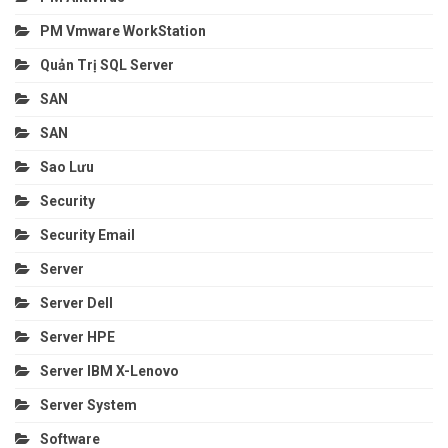
PM Vmware WorkStation
Quản Trị SQL Server
SAN
SAN
Sao Lưu
Security
Security Email
Server
Server Dell
Server HPE
Server IBM X-Lenovo
Server System
Software