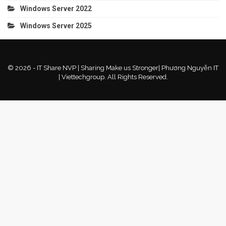
Windows Server 2022
Windows Server 2025
© 2026 - IT Share NVP | Sharing Make us Stronger| Phương Nguyễn IT
| Viettechgroup. All Rights Reserved.