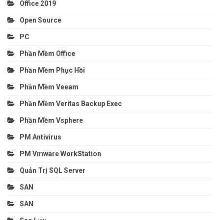
Office 2019
Open Source
PC
Phần Mềm Office
Phần Mềm Phục Hồi
Phần Mềm Veeam
Phần Mềm Veritas Backup Exec
Phần Mềm Vsphere
PM Antivirus
PM Vmware WorkStation
Quản Trị SQL Server
SAN
SAN