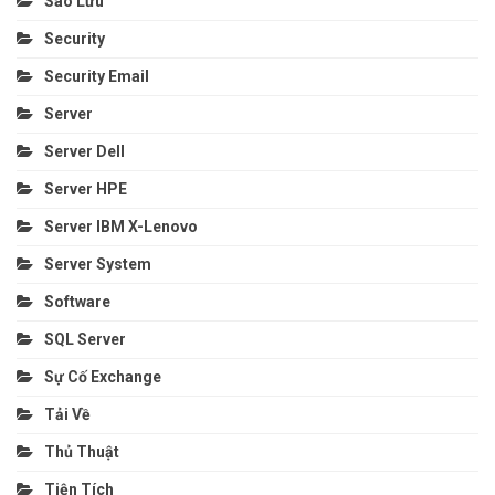
Sao Lưu
Security
Security Email
Server
Server Dell
Server HPE
Server IBM X-Lenovo
Server System
Software
SQL Server
Sự Cố Exchange
Tải Về
Thủ Thuật
Tiện Tích