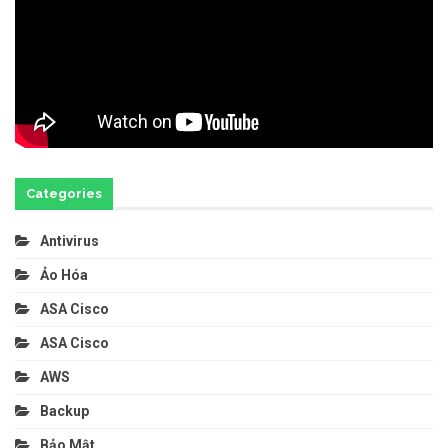
Categories
Antivirus
Ảo Hóa
ASA Cisco
ASA Cisco
AWS
Backup
Bảo Mật