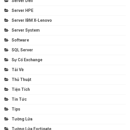
Server Dell
Server HPE
Server IBM X-Lenovo
Server System
Software
SQL Server
Sự Cố Exchange
Tải Về
Thủ Thuật
Tiện Tích
Tin Tức
Tips
Tường Lửa
Tường Lửa Fortigate