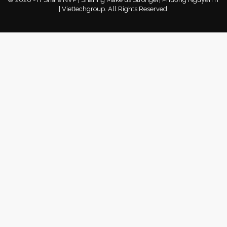
| Viettechgroup. All Rights Reserved.