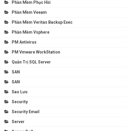
Phần Mềm Phục Hồi
Phần Mềm Veeam
Phần Mềm Veritas Backup Exec
Phần Mềm Vsphere
PM Antivirus
PM Vmware WorkStation
Quản Trị SQL Server
SAN
SAN
Sao Lưu
Security
Security Email
Server