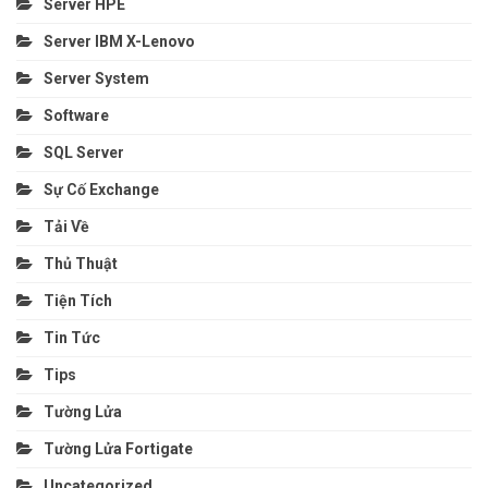
Server HPE
Server IBM X-Lenovo
Server System
Software
SQL Server
Sự Cố Exchange
Tải Về
Thủ Thuật
Tiện Tích
Tin Tức
Tips
Tường Lửa
Tường Lửa Fortigate
Uncategorized