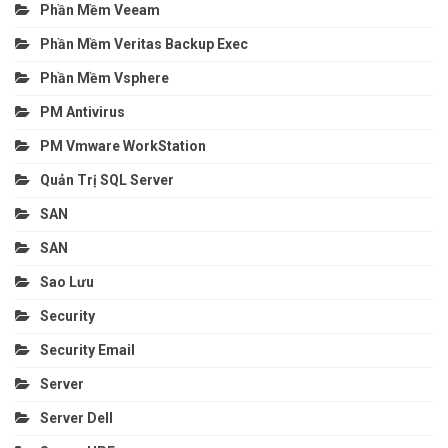
Phần Mềm Veeam
Phần Mềm Veritas Backup Exec
Phần Mềm Vsphere
PM Antivirus
PM Vmware WorkStation
Quản Trị SQL Server
SAN
SAN
Sao Lưu
Security
Security Email
Server
Server Dell