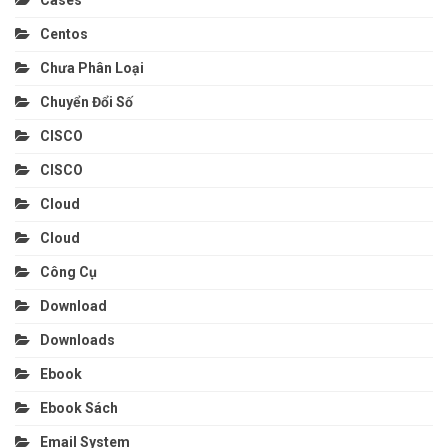
Cases
Centos
Chưa Phân Loại
Chuyển Đổi Số
CISCO
CISCO
Cloud
Cloud
Công Cụ
Download
Downloads
Ebook
Ebook Sách
Email System