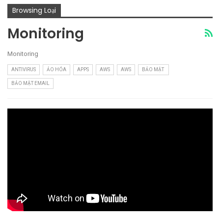
Browsing Loại
Monitoring
Monitoring
ANTIVIRUS
ẢO HÓA
APPS
AWS
AWS
BẢO MẬT
BẢO MẬT EMAIL