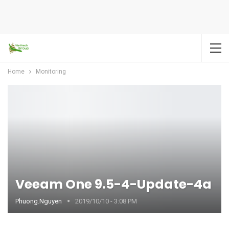
Home
Monitoring
Veeam One 9.5-4-Update-4a
Phuong.nguyen
2019/10/10 - 3:08 PM