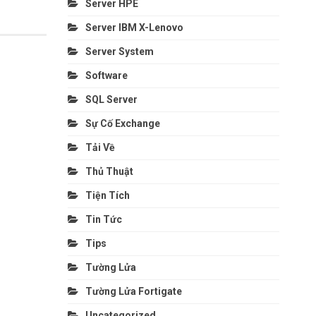
Server HPE
Server IBM X-Lenovo
Server System
Software
SQL Server
Sự Cố Exchange
Tải Về
Thủ Thuật
Tiện Tích
Tin Tức
Tips
Tường Lửa
Tường Lửa Fortigate
Uncategorized