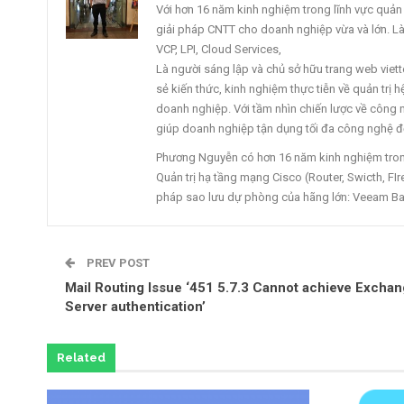
Với hơn 16 năm kinh nghiệm trong lĩnh vực quản tr
giải pháp CNTT cho doanh nghiệp vừa và lớn. L
VCP, LPI, Cloud Services,
Là người sáng lập và chủ sở hữu trang web vi
sẻ kiến thức, kinh nghiệm thực tiễn về quản trị
doanh nghiệp. Với tầm nhìn chiến lược về công ng
giúp doanh nghiệp tận dụng tối đa công nghệ để
Phương Nguyễn có hơn 16 năm kinh nghiệm trong 
Quản trị hạ tầng mạng Cisco (Router, Swicth, FIre
pháp sao lưu dự phòng của hãng lớn: Veeam Ba
PREV POST
Mail Routing Issue ‘451 5.7.3 Cannot achieve Excha
Server authentication’
Related