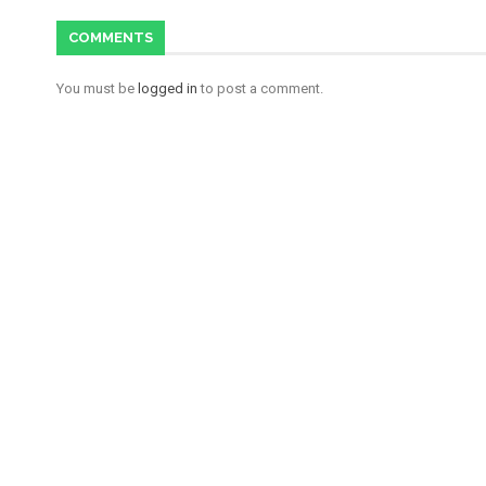
COMMENTS
You must be
logged in
to post a comment.