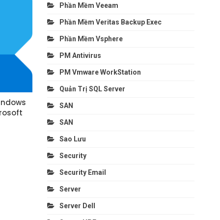
Phần Mềm Veeam
Phần Mềm Veritas Backup Exec
Phần Mềm Vsphere
PM Antivirus
PM Vmware WorkStation
Quản Trị SQL Server
indows
SAN
rosoft
SAN
Sao Lưu
Security
Security Email
Server
Server Dell