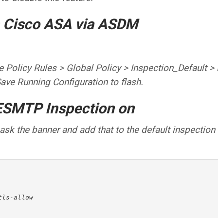
n Cisco ASA via ASDM
ce Policy Rules > Global Policy > Inspection_Default >
ave Running Configuration to flash.
ESMTP Inspection on
mask the banner and add that to the default inspection
ls-allow 
