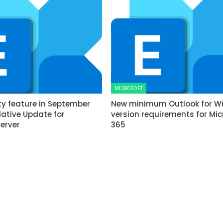
MICROSOFT
ty feature in September
New minimum Outlook for W
ative Update for
version requirements for Mic
erver
365