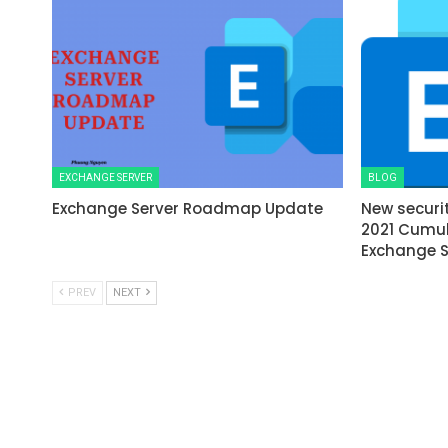
EXCHANGE SERVER
BLOG
Exchange Server Roadmap Update
New securi
2021 Cumul
Exchange S
PREV
NEXT