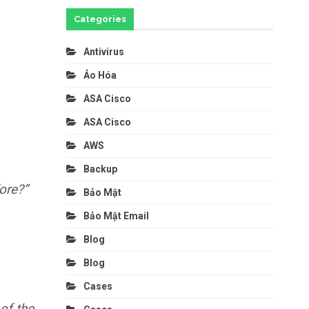
Categories
Antivirus
Ảo Hóa
ASA Cisco
ASA Cisco
AWS
Backup
ore?”
Bảo Mật
Bảo Mật Email
Blog
Blog
Cases
of the