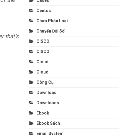
Cases
Centos
Chưa Phân Loại
Chuyển Đổi Số
r that’s
CISCO
CISCO
Cloud
Cloud
Công Cụ
Download
Downloads
Ebook
Ebook Sách
Email System