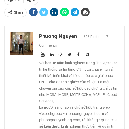
354
0
Share
Phuong.nguyen
636 Posts
7
Comments
Với hơn 16 năm kinh nghiệm trong lĩnh vực quản
trị hệ thống và hạ tầng CNTT, tôi chuyên tư vấn,
thiết kế, triển khai và tối ưu hóa các giải pháp
CNTT cho doanh nghiệp vừa và lớn. Là một
chuyên gia cao cấp sở hữu các chứng chỉ uy tín
như MCSA, MCSE, MCITP, CCNA, VCP, LPI, Cloud
Services,
Là người sáng lập và chủ sở hữu trang web
viettechgroup.vn .phuongnguyenit.com và
phuongnguyenblog.com, tôi không ngừng chia
sẻ kiến thức, kinh nghiệm thực tiễn về quản trị