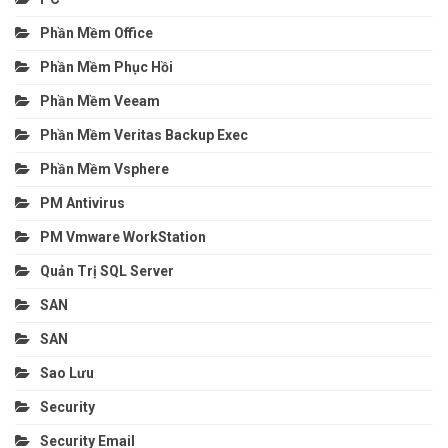
Phần Mềm Office
Phần Mềm Phục Hồi
Phần Mềm Veeam
Phần Mềm Veritas Backup Exec
Phần Mềm Vsphere
PM Antivirus
PM Vmware WorkStation
Quản Trị SQL Server
SAN
SAN
Sao Lưu
Security
Security Email