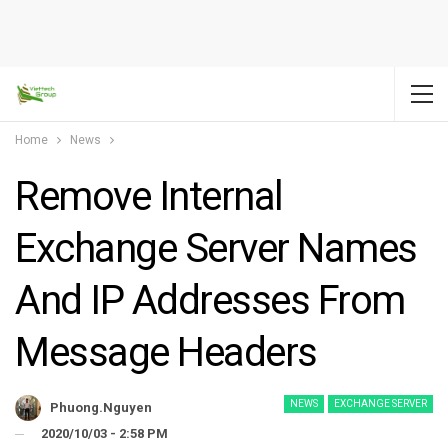
Home
News
Remove Internal
Exchange Server Names
And IP Addresses From
Message Headers
NEWS
EXCHANGE SERVER
Phuong.nguyen
2020/10/03 - 2:58 PM