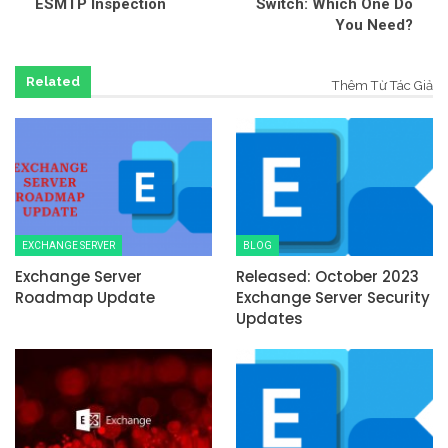
ESMTP Inspection
Switch: Which One Do
You Need?
Related
Thêm Từ Tác Giả
EXCHANGE SERVER
BLOG
Exchange Server
Released: October 2023
Roadmap Update
Exchange Server Security
Updates