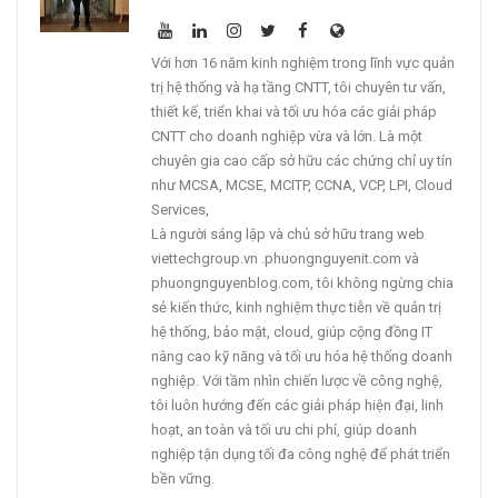
Với hơn 16 năm kinh nghiệm trong lĩnh vực quản
trị hệ thống và hạ tầng CNTT, tôi chuyên tư vấn,
thiết kế, triển khai và tối ưu hóa các giải pháp
CNTT cho doanh nghiệp vừa và lớn. Là một
chuyên gia cao cấp sở hữu các chứng chỉ uy tín
như MCSA, MCSE, MCITP, CCNA, VCP, LPI, Cloud
Services,
Là người sáng lập và chủ sở hữu trang web
viettechgroup.vn .phuongnguyenit.com và
phuongnguyenblog.com, tôi không ngừng chia
sẻ kiến thức, kinh nghiệm thực tiễn về quản trị
hệ thống, bảo mật, cloud, giúp cộng đồng IT
nâng cao kỹ năng và tối ưu hóa hệ thống doanh
nghiệp. Với tầm nhìn chiến lược về công nghệ,
tôi luôn hướng đến các giải pháp hiện đại, linh
hoạt, an toàn và tối ưu chi phí, giúp doanh
nghiệp tận dụng tối đa công nghệ để phát triển
bền vững.