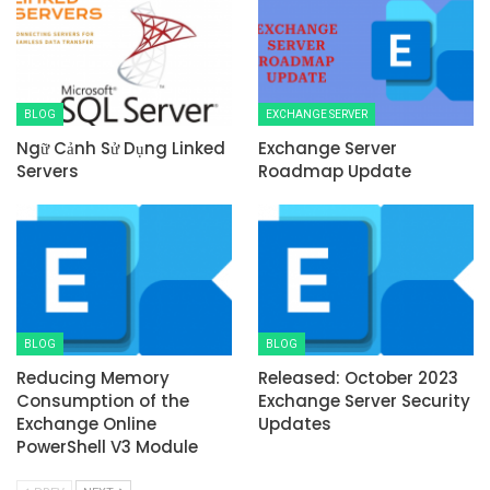
BLOG
EXCHANGE SERVER
Ngữ Cảnh Sử Dụng Linked
Exchange Server
Servers
Roadmap Update
BLOG
BLOG
Reducing Memory
Released: October 2023
Consumption of the
Exchange Server Security
Exchange Online
Updates
PowerShell V3 Module