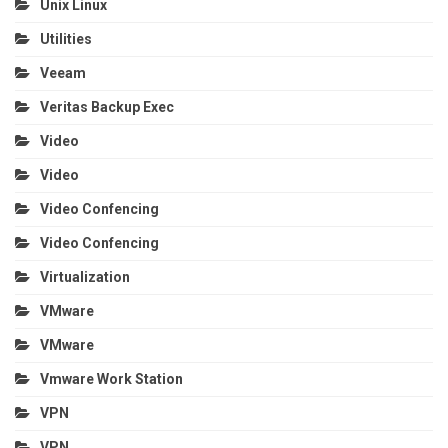
Unix Linux
Utilities
Veeam
Veritas Backup Exec
Video
Video
Video Confencing
Video Confencing
Virtualization
VMware
VMware
Vmware Work Station
VPN
VPN