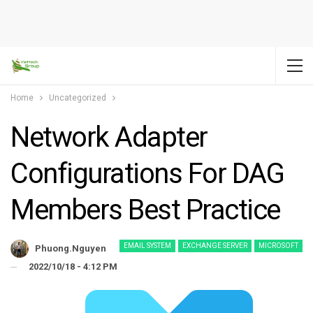
Home
Uncategorized
Network Adapter
Configurations For DAG
Members Best Practice
EMAIL SYSTEM
EXCHANGE SERVER
MICROSOFT
Phuong.nguyen
2022/10/18 - 4:12 PM