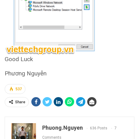
Good Luck
Phương Nguyễn
537
Share
Phuong.nguyen
636 Posts
7
Comments