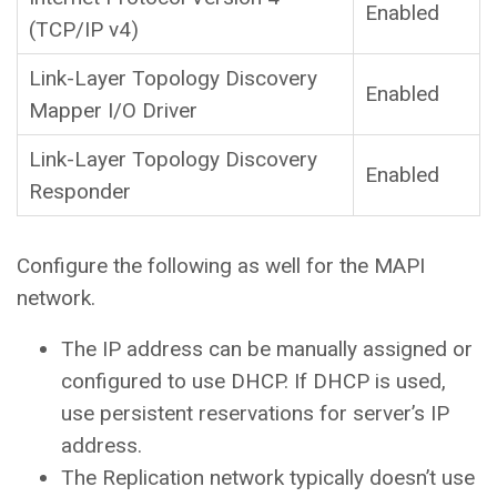
Enabled
(TCP/IP v4)
Link-Layer Topology Discovery
Enabled
Mapper I/O Driver
Link-Layer Topology Discovery
Enabled
Responder
Configure the following as well for the MAPI
network.
The IP address can be manually assigned or
configured to use DHCP. If DHCP is used,
use persistent reservations for server’s IP
address.
The Replication network typically doesn’t use