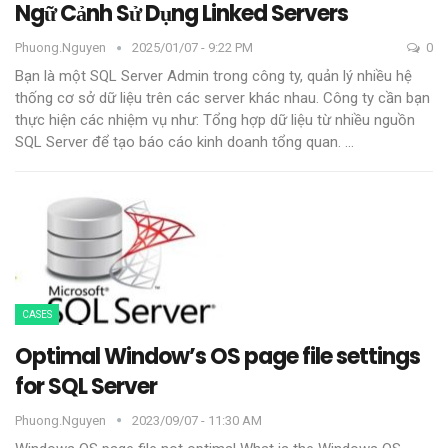
Ngữ Cảnh Sử Dụng Linked Servers
Phuong.nguyen
2025/01/07 - 9:22 PM
0
Bạn là một SQL Server Admin trong công ty, quản lý nhiều hệ
thống cơ sở dữ liệu trên các server khác nhau. Công ty cần bạn
thực hiện các nhiệm vụ như:
Tổng hợp dữ liệu từ nhiều nguồn
SQL Server để tạo báo cáo kinh doanh tổng quan.
…
CASES
Optimal Window’s OS page file settings
for SQL Server
Phuong.nguyen
2023/09/07 - 11:30 AM