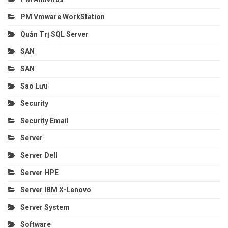
PM Vmware WorkStation
Quản Trị SQL Server
SAN
SAN
Sao Lưu
Security
Security Email
Server
Server Dell
Server HPE
Server IBM X-Lenovo
Server System
Software