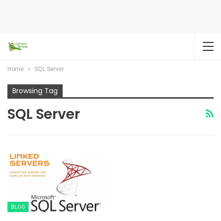
Home
SQL Server
Browsing Tag
SQL Server
BLOG