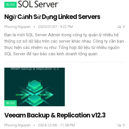
BLOG
Ngữ Cảnh Sử Dụng Linked Servers
Phuong.nguyen
2025/01/07 - 9:22 PM
0
Bạn là một SQL Server Admin trong công ty, quản lý nhiều hệ
thống cơ sở dữ liệu trên các server khác nhau. Công ty cần bạn
thực hiện các nhiệm vụ như:
Tổng hợp dữ liệu từ nhiều nguồn
SQL Server để tạo báo cáo kinh doanh tổng quan.
…
BLOG
Veeam Backup & Replication v12.3
Phuong.nguyen
2024/12/06 - 11:58 PM
0