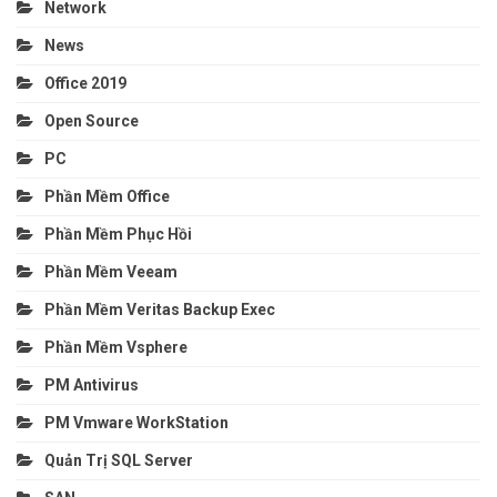
Network
News
Office 2019
Open Source
PC
Phần Mềm Office
Phần Mềm Phục Hồi
Phần Mềm Veeam
Phần Mềm Veritas Backup Exec
Phần Mềm Vsphere
PM Antivirus
PM Vmware WorkStation
Quản Trị SQL Server