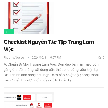
BLOG
Checklist Nguyên Tắc Tập Trung Làm
Việc
Phuong.nguyen
2024/10/31 - 9:07 PM
0
A. Chuẩn Bị Môi Trường Làm Việc
Dọn dẹp bàn làm việc gọn
gàng
Chỉ để những vật dụng cần thiết cho công việc hiện tại
Điều chỉnh ánh sáng phù hợp
Đảm bảo nhiệt độ phòng thoải
mái
Chuẩn bị nước uống đầy đủ
B. Quản Lý
…