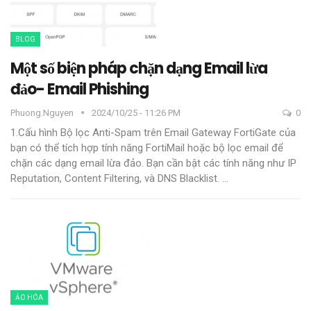
BLOG
Một số biện pháp chặn dạng Email lừa
đảo- Email Phishing
Phuong.nguyen
2024/10/25 - 11:26 PM
0
1.Cấu hình Bộ lọc Anti-Spam trên Email Gateway
FortiGate của
bạn có thể tích hợp tính năng FortiMail hoặc bộ lọc email để
chặn các dạng email lừa đảo. Bạn cần bật các tính năng như IP
Reputation, Content Filtering, và DNS Blacklist.
…
ẢO HÓA