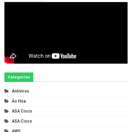
Categories
Antivirus
Ảo Hóa
ASA Cisco
ASA Cisco
AWS