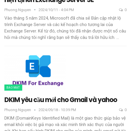
Phuong.nguyen
2024/10/11 - 4:04 PM
0
Vào tháng 5 năm 2024, Microsoft đã chia sẻ Bản cập nhật lộ
trình Exchange Server và các kế hoạch cho tương lai của
Exchange Server. Kể từ đó, chúng tôi đã nhận được một số câu
hỏi mà chúng tôi nghĩ rằng bạn sẽ thấy câu trả lời hữu ích.
…
BẢO MẬT
DKIM yêu cầu mới cho Gmail và yahoo
Phuong.nguyen
2024/09/18 - 10:39 PM
0
DKIM (DomainKeys Identified Mail) là một giao thức giúp bảo vệ
email khỏi việc bị giả mạo và xác minh tính xác thực của người