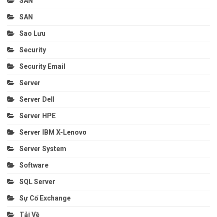
SAN
SAN
Sao Lưu
Security
Security Email
Server
Server Dell
Server HPE
Server IBM X-Lenovo
Server System
Software
SQL Server
Sự Cố Exchange
Tải Về