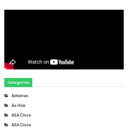
Categories
Antivirus
Ảo Hóa
ASA Cisco
ASA Cisco