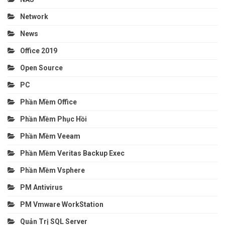
Network
News
Office 2019
Open Source
PC
Phần Mềm Office
Phần Mềm Phục Hồi
Phần Mềm Veeam
Phần Mềm Veritas Backup Exec
Phần Mềm Vsphere
PM Antivirus
PM Vmware WorkStation
Quản Trị SQL Server