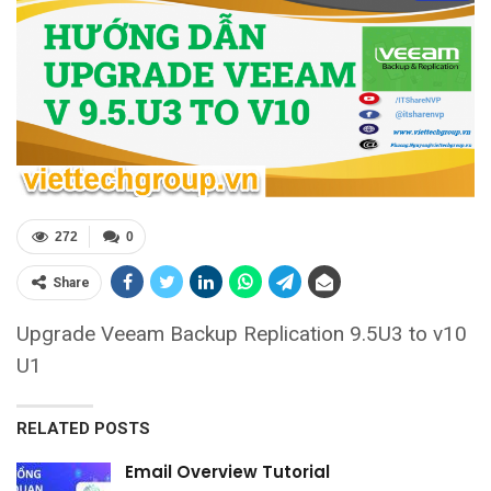
272
0
Share
Upgrade Veeam Backup Replication 9.5U3 to v10
U1
RELATED POSTS
Email Overview Tutorial