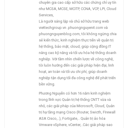
chuyên gia cao cấp sở hữu các chứng chỉ uy tín
như MCSA, MCSE, MCITP, CCNA, VCP, LPI, Cloud
Services,
Là người sáng lập và chủ sở hữu trang web
viettechgroup.vn .phuongnguyenit.com và
phuongnguyenblog.com, tôi không ngừng chia
sẻ kiến thức, kinh nghiệm thực tiễn về quản trị
hệ thống, bảo mật, cloud, giúp cộng đồng IT
nâng cao kỹ năng và tối ưu hóa hệ thống doanh
nghiệp. Với tầm nhìn chiến lược về công nghệ,
tôi luôn hướng đến các giải pháp hiện đại, linh
hoạt, an toàn và tối ưu chi phí, giúp doanh
nghiệp tận dụng tối đa công nghệ để phát triển
bền vững.
Phương Nguyễn có hơn 16 năm kinh nghiệm
trong lĩnh vực Quản trị hệ thống CNTT vừa và
nhỏ, các giải pháp của Microsoft, Cloud, Quản
trị hạ tầng mạng Cisco (Router, Swicth, FIrewall
ASA Cisco,..), Fortigate,.. Quản trị ảo hóa
Vmware vSphere, vCenter,..Các giải pháp sao