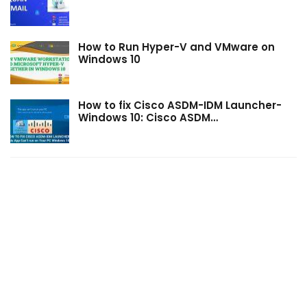
How to Run Hyper-V and VMware on
Windows 10
How to fix Cisco ASDM-IDM Launcher-
Windows 10: Cisco ASDM…