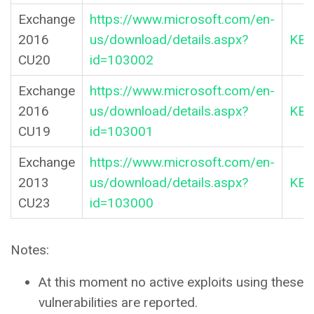
Exchange
https://www.microsoft.com/en-
2016
us/download/details.aspx?
KB5
CU20
id=103002
Exchange
https://www.microsoft.com/en-
2016
us/download/details.aspx?
KB5
CU19
id=103001
Exchange
https://www.microsoft.com/en-
2013
us/download/details.aspx?
KB5
CU23
id=103000
Notes:
At this moment no active exploits using these
vulnerabilities are reported.