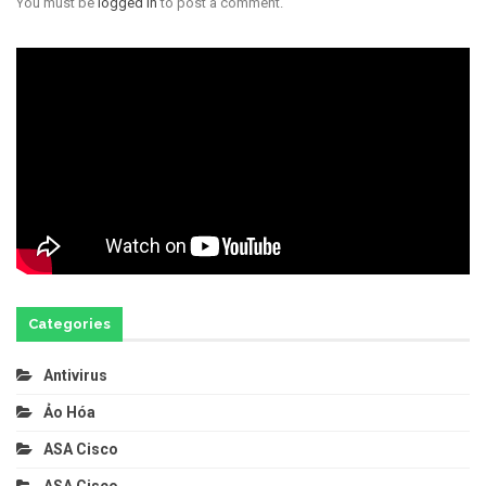
You must be
logged in
to post a comment.
Categories
Antivirus
Ảo Hóa
ASA Cisco
ASA Cisco