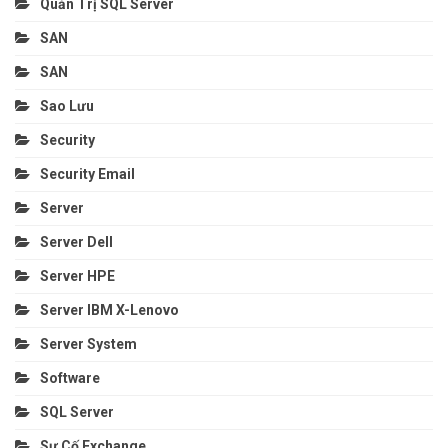
Quản Trị SQL Server
SAN
SAN
Sao Lưu
Security
Security Email
Server
Server Dell
Server HPE
Server IBM X-Lenovo
Server System
Software
SQL Server
Sự Cố Exchange