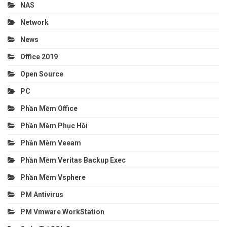
NAS
Network
News
Office 2019
Open Source
PC
Phần Mềm Office
Phần Mềm Phục Hồi
Phần Mềm Veeam
Phần Mềm Veritas Backup Exec
Phần Mềm Vsphere
PM Antivirus
PM Vmware WorkStation