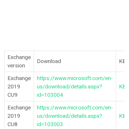
Exchange
Download
KB A
version
Exchange
https://www.microsoft.com/en-
2019
us/download/details.aspx?
KB5
CU9
id=103004
Exchange
https://www.microsoft.com/en-
2019
us/download/details.aspx?
KB5
CU8
id=103003