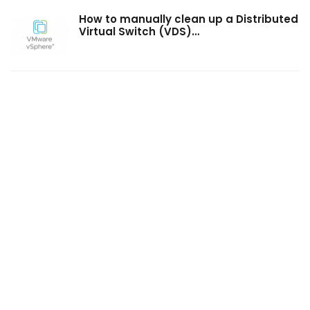
How to manually clean up a Distributed
Virtual Switch (VDS)…