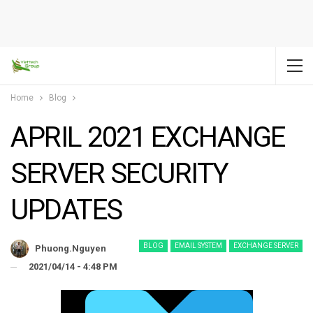
Home
Blog
APRIL 2021 EXCHANGE
SERVER SECURITY
UPDATES
BLOG
EMAIL SYSTEM
EXCHANGE SERVER
Phuong.nguyen
2021/04/14 - 4:48 PM