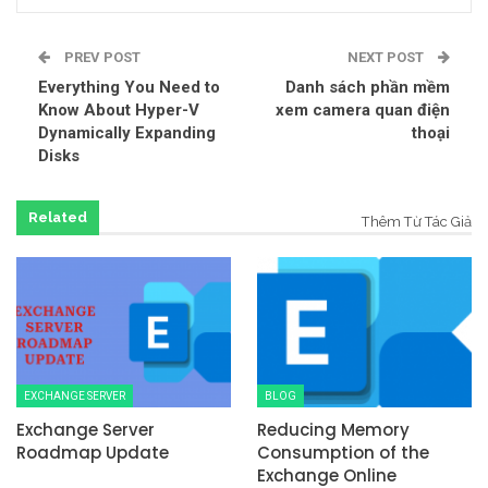
PREV POST
NEXT POST
Everything You Need to
Danh sách phần mềm
Know About Hyper-V
xem camera quan điện
Dynamically Expanding
thoại
Disks
Related
Thêm Từ Tác Giả
EXCHANGE SERVER
BLOG
Exchange Server
Reducing Memory
Roadmap Update
Consumption of the
Exchange Online