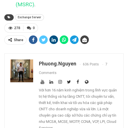
(MSRC)
.
Exchange Server
278
0
Share
Phuong.nguyen
636 Posts
7
Comments
Với hơn 16 năm kinh nghiệm trong lĩnh vực quản
trị hệ thống và hạ tầng CNTT, tôi chuyên tư vấn,
thiết kế, triển khai và tối ưu hóa các giải pháp
CNTT cho doanh nghiệp vừa và lớn. Là một
chuyên gia cao cấp sở hữu các chứng chỉ uy tín
như MCSA, MCSE, MCITP, CCNA, VCP, LPI, Cloud
Services,