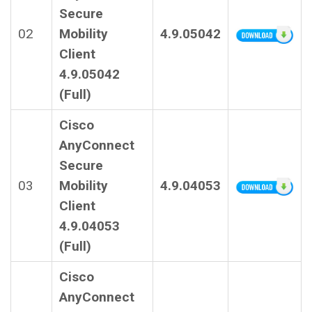
Secure
02
Mobility
4.9.05042
Client
4.9.05042
(Full)
Cisco
AnyConnect
Secure
03
Mobility
4.9.04053
Client
4.9.04053
(Full)
Cisco
AnyConnect