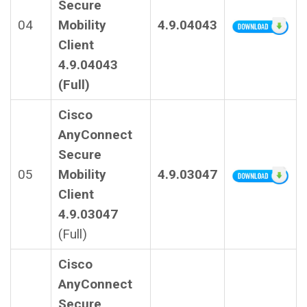
Secure
04
Mobility
4.9.04043
Client
4.9.04043
(Full)
Cisco
AnyConnect
Secure
05
Mobility
4.9.03047
Client
4.9.03047
(Full)
Cisco
AnyConnect
Secure