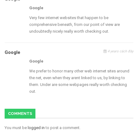
Google
Very few internet websites that happen to be
comprehensive beneath, from our point of view are
undoubtedly nicely really worth checking out.
4 years cách đây
Google
Google
We prefer to honor many other web internet sites around
the net, even when they arent linked to us, by linking to
them. Under are some webpages really worth checking
out.
COMMENTS
You must be
logged in
to post a comment.