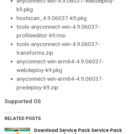
anyconnect-win-4.9.06037-webdeploy-
k9.pkg
hostscan_4.9.06037-k9.pkg
tools-anyconnect-win-4.9.06037-
profileeditor-k9.msi
tools-anyconnect-win-4.9.06037-
transforms.zip
anyconnect-win-arm64-4.9.06037-
webdeploy-k9.pkg
anyconnect-win-arm64-4.9.06037-
predeploy-k9.zip
Supported OS
RELATED POSTS
Download Service Pack Service Pack