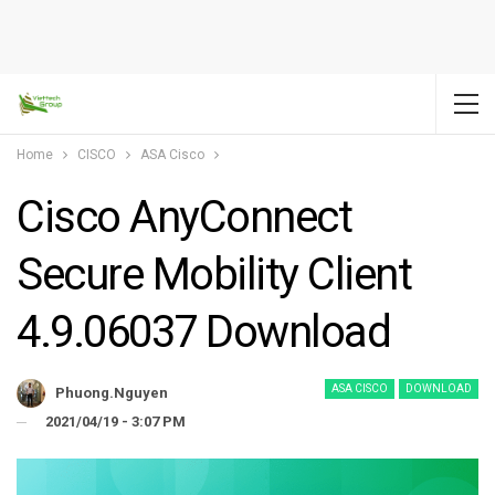
Home
CISCO
ASA Cisco
Cisco AnyConnect
Secure Mobility Client
4.9.06037 Download
ASA CISCO
DOWNLOAD
Phuong.nguyen
2021/04/19 - 3:07 PM