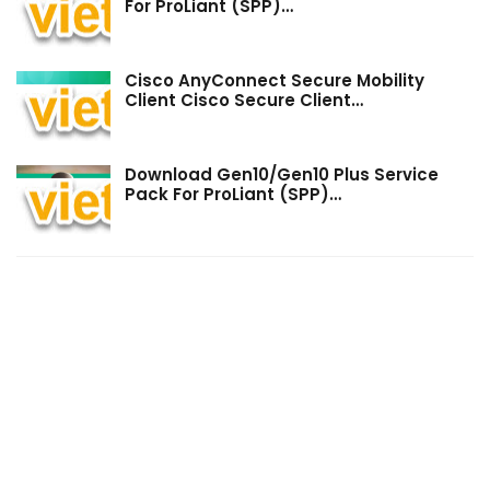
For ProLiant (SPP)…
Cisco AnyConnect Secure Mobility
Client Cisco Secure Client…
Download Gen10/Gen10 Plus Service
Pack For ProLiant (SPP)…