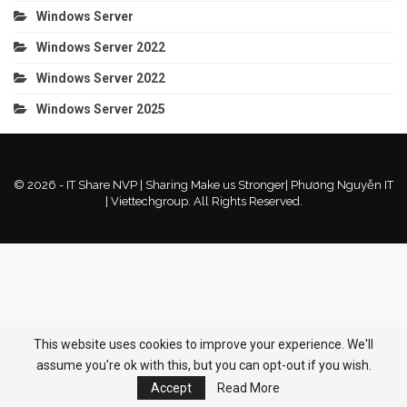
Windows Server
Windows Server 2022
Windows Server 2022
Windows Server 2025
© 2026 - IT Share NVP | Sharing Make us Stronger| Phương Nguyễn IT
| Viettechgroup. All Rights Reserved.
This website uses cookies to improve your experience. We'll
assume you're ok with this, but you can opt-out if you wish.
Accept
Read More