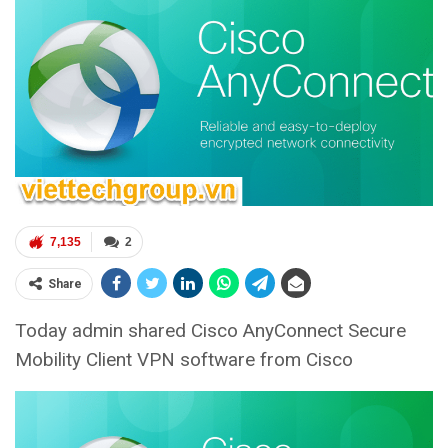
7,135
2
Share
Today admin shared Cisco AnyConnect Secure
Mobility Client VPN software from Cisco