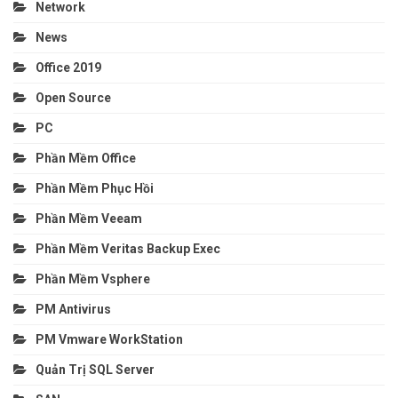
Network
News
Office 2019
Open Source
PC
Phần Mềm Office
Phần Mềm Phục Hồi
Phần Mềm Veeam
Phần Mềm Veritas Backup Exec
Phần Mềm Vsphere
PM Antivirus
PM Vmware WorkStation
Quản Trị SQL Server