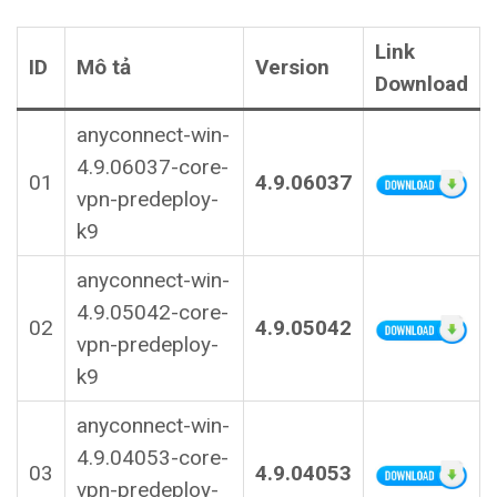
Link
ID
Mô tả
Version
Download
anyconnect-win-
4.9.06037-core-
01
4.9.06037
vpn-predeploy-
k9
anyconnect-win-
4.9.05042-core-
02
4.9.05042
vpn-predeploy-
k9
anyconnect-win-
4.9.04053-core-
03
4.9.04053
vpn-predeploy-