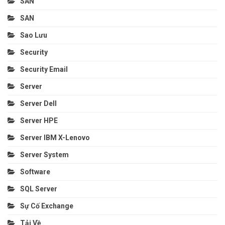
SAN
SAN
Sao Lưu
Security
Security Email
Server
Server Dell
Server HPE
Server IBM X-Lenovo
Server System
Software
SQL Server
Sự Cố Exchange
Tải Về