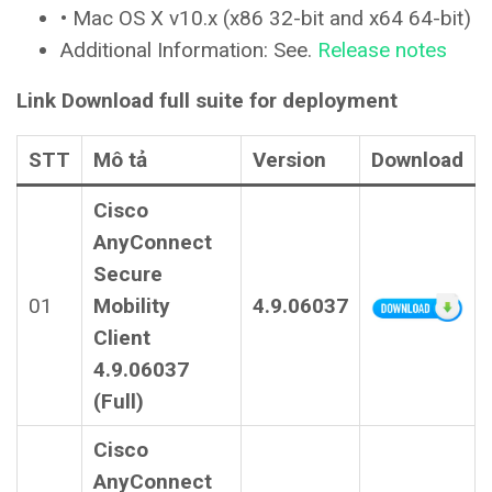
• Mac OS X v10.x (x86 32-bit and x64 64-bit)
Additional Information: See.
Release notes
Link Download full suite for deployment
STT
Mô tả
Version
Download
Cisco
AnyConnect
Secure
01
Mobility
4.9.06037
Client
4.9.06037
(Full)
Cisco
AnyConnect