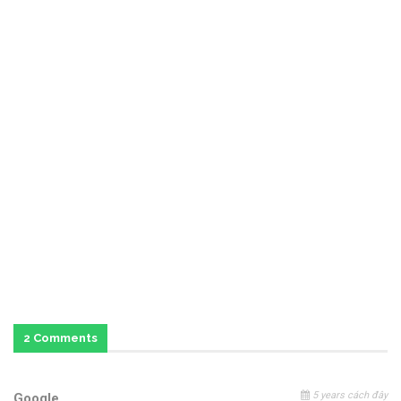
2 Comments
5 years cách đây
Google