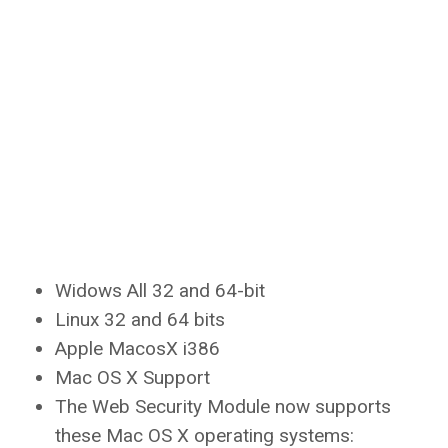
Widows All 32 and 64-bit
Linux 32 and 64 bits
Apple MacosX i386
Mac OS X Support
The Web Security Module now supports
these Mac OS X operating systems: