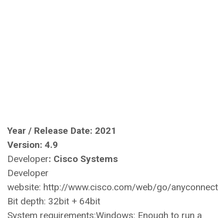
Year / Release Date:
2021
Version:
4.9
Developer
:
Cisco Systems
Developer
website: http://www.cisco.com/web/go/anyconnect
Bit depth: 32bit + 64bit
System requirements:Windows: Enough to run a