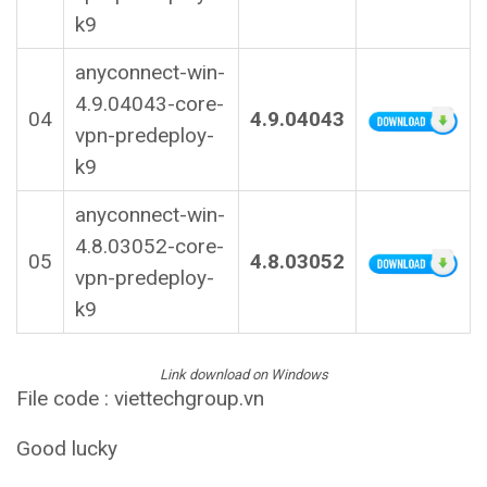
k9
anyconnect-win-
4.9.04043-core-
04
4.9.04043
vpn-predeploy-
k9
anyconnect-win-
4.8.03052-core-
05
4.8.03052
vpn-predeploy-
k9
Link download on Windows
File code : viettechgroup.vn
Good lucky