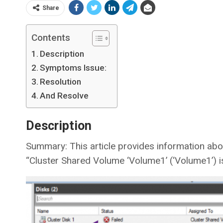
Share
Contents
Description
Symptoms Issue:
Resolution
And Resolve
Description
Summary: This article provides information abo
“Cluster Shared Volume ‘Volume1’ (‘Volume1’) i