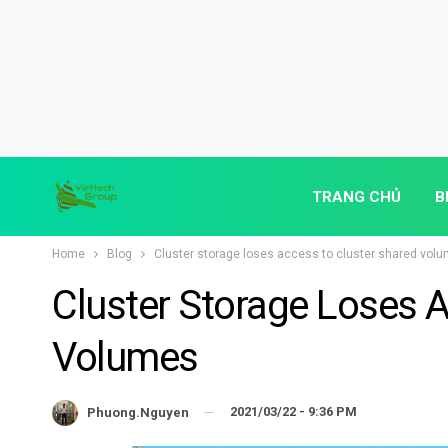
TRANG CHỦ
B
Home
Blog
Cluster storage loses access to cluster shared vol
Cluster Storage Loses 
Volumes
2021/03/22 - 9:36 PM
Phuong.nguyen