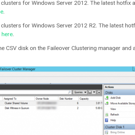
clusters for Windows Server 2012. The latest hotfix a
re
.
 clusters for Windows Server 2012 R2. The latest hotf
d
here
.
he CSV disk on the Faileover Clustering manager and 