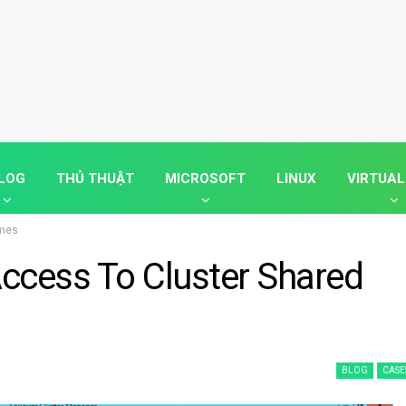
LOG
THỦ THUẬT
MICROSOFT
LINUX
VIRTUAL
umes
Access To Cluster Shared
BLOG
CASE