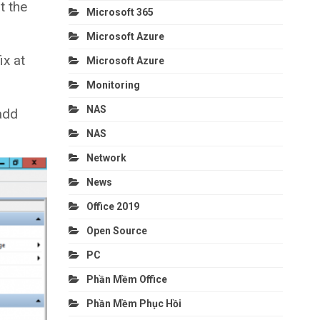
t the
Microsoft 365
Microsoft Azure
ix at
Microsoft Azure
Monitoring
NAS
add
NAS
Network
News
Office 2019
Open Source
PC
Phần Mềm Office
Phần Mềm Phục Hồi