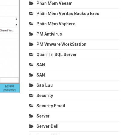
Phần Mềm Veeam
Phần Mềm Veritas Backup Exec
Phần Mềm Vsphere
PM Antivirus
PM Vmware WorkStation
Quản Trị SQL Server
SAN
SAN
Sao Lưu
Security
Security Email
Server
Server Dell