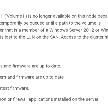
 (‘Volume1’) is no longer available on this node bec
mporarily be queued until a path to the volume is
rver that is a member of a Windows Server 2012 or W
y is lost to the LUN on the SAN. Access to the cluster 
rs and firmware are up to date.
vers and firmware are up to date.
atest firmware.
n or firewall applications installed on the server.