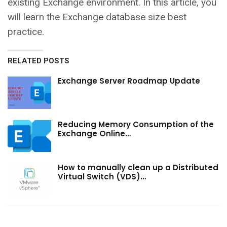
existing Exchange environment. In this article, you
will learn the Exchange database size best
practice.
RELATED POSTS
Exchange Server Roadmap Update
Reducing Memory Consumption of the
Exchange Online…
How to manually clean up a Distributed
Virtual Switch (VDS)…