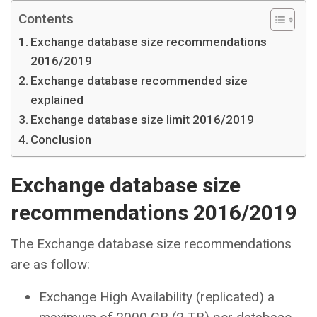
Contents
Exchange database size recommendations
2016/2019
Exchange database recommended size
explained
Exchange database size limit 2016/2019
Conclusion
Exchange database size
recommendations 2016/2019
The Exchange database size recommendations
are as follow:
Exchange High Availability (replicated) a