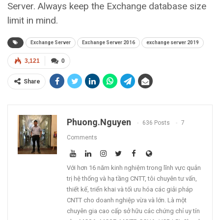
Server. Always keep the Exchange database size
limit in mind.
Exchange Server
Exchange Server 2016
exchange server 2019
3,121
0
Share
Phuong.nguyen
636 Posts
7
Comments
Với hơn 16 năm kinh nghiệm trong lĩnh vực quản
trị hệ thống và hạ tầng CNTT, tôi chuyên tư vấn,
thiết kế, triển khai và tối ưu hóa các giải pháp
CNTT cho doanh nghiệp vừa và lớn. Là một
chuyên gia cao cấp sở hữu các chứng chỉ uy tín