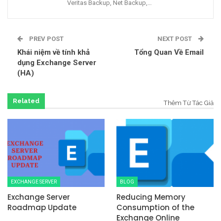
Veritas Backup, Net Backup,…
PREV POST
NEXT POST
Khái niệm về tính khả
Tổng Quan Về Email
dụng Exchange Server
(HA)
Related
Thêm Từ Tác Giả
EXCHANGE SERVER
BLOG
Exchange Server
Reducing Memory
Roadmap Update
Consumption of the
Exchange Online