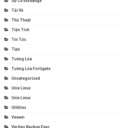
Sự Cố Exchange
Tải Về
Thủ Thuật
Tiện Tích
Tin Tức
Tips
Tường Lửa
Tường Lửa Fortigate
Uncategorized
Unix Linux
Unix Linux
Utilities
Veeam
Veritas Backup Exec