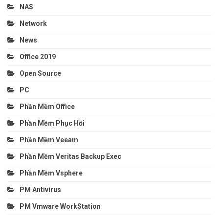
NAS
Network
News
Office 2019
Open Source
PC
Phần Mềm Office
Phần Mềm Phục Hồi
Phần Mềm Veeam
Phần Mềm Veritas Backup Exec
Phần Mềm Vsphere
PM Antivirus
PM Vmware WorkStation