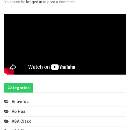
You must be
logged in
to post a comment.
Categories
Antivirus
Ảo Hóa
ASA Cisco