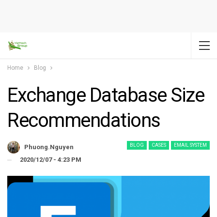
Home
Blog
Exchange Database Size
Recommendations
BLOG
CASES
EMAIL SYSTEM
Phuong.nguyen
2020/12/07 - 4:23 PM