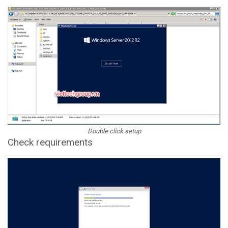
Double click setup
Check requirements