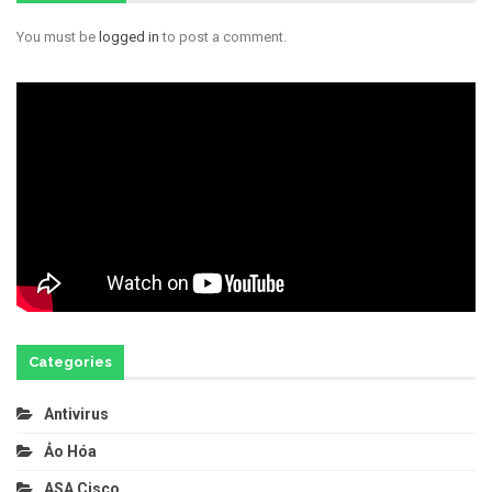
You must be
logged in
to post a comment.
Categories
Antivirus
Ảo Hóa
ASA Cisco