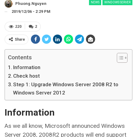
NEWS
WINDOWS SERVER
Phuong.nguyen
2019/12/06 - 2:29 PM
220
2
Share
Contents
Information
Check host
Step 1: Upgrade Windows Server 2008 R2 to
Windows Server 2012
Information
As we all know, Microsoft announced Windows
Server 2008, 2008R2 products will end support