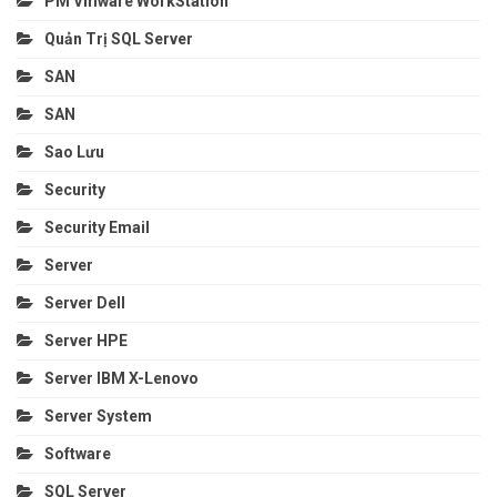
PM Vmware WorkStation
Quản Trị SQL Server
SAN
SAN
Sao Lưu
Security
Security Email
Server
Server Dell
Server HPE
Server IBM X-Lenovo
Server System
Software
SQL Server