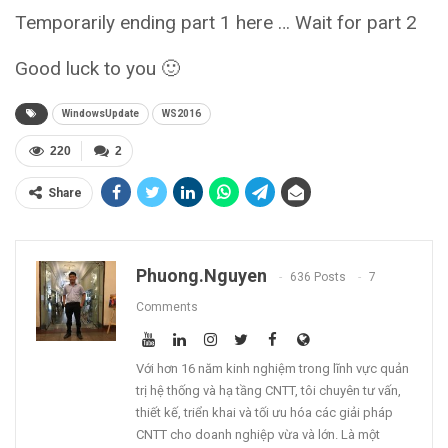
Temporarily ending part 1 here … Wait for part 2
Good luck to you 🙂
WindowsUpdate
WS2016
220
2
Share
Phuong.nguyen
636 Posts
7
Comments
Với hơn 16 năm kinh nghiệm trong lĩnh vực quản
trị hệ thống và hạ tầng CNTT, tôi chuyên tư vấn,
thiết kế, triển khai và tối ưu hóa các giải pháp
CNTT cho doanh nghiệp vừa và lớn. Là một