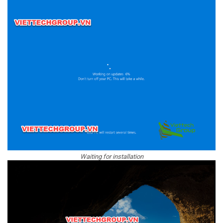
Waiting for installation