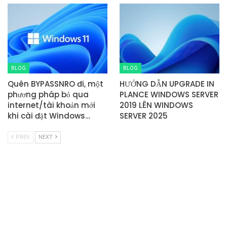
BLOG
BLOG
Quên BYPASSNRO đi, một
HƯỚNG DẪN UPGRADE IN
phương pháp bỏ qua
PLANCE WINDOWS SERVER
internet/tài khoản mới
2019 LÊN WINDOWS
khi cài đặt Windows…
SERVER 2025
PREV
NEXT