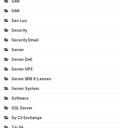
SAN
SAN
Sao Lưu
Security
Security Email
Server
Server Dell
Server HPE
Server IBM X-Lenovo
Server System
Software
SQL Server
Sự Cố Exchange
Tải Về