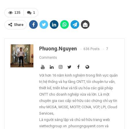
135
1
Share
Phuong.nguyen
636 Posts
7
Comments
Với hơn 16 năm kinh nghiệm trong lĩnh vực quản
trị hệ thống và hạ tầng CNTT, tôi chuyên tư vấn,
thiết kế, triển khai và tối ưu hóa các giải pháp
CNTT cho doanh nghiệp vừa và lớn. Là một
chuyên gia cao cấp sở hữu các chứng chỉ uy tín
như MCSA, MCSE, MCITP, CCNA, VCP, LPI, Cloud
Services,
Là người sáng lập và chủ sở hữu trang web
viettechgroup.vn .phuongnguyenit.com và