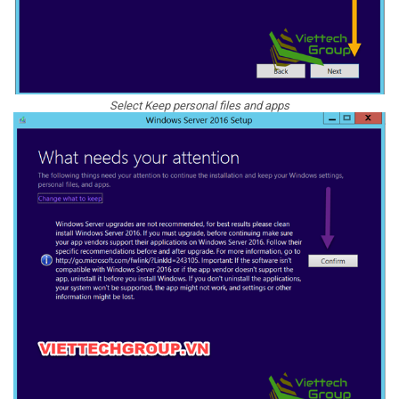
Select Keep personal files and apps