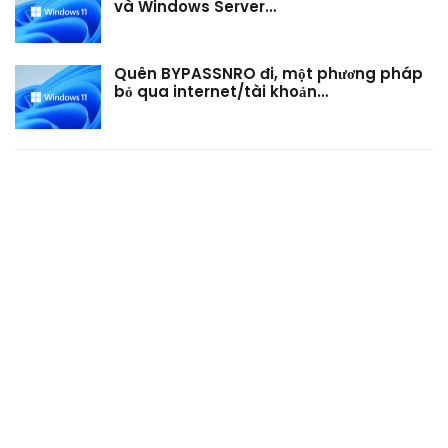
và Windows Server…
Quên BYPASSNRO đi, một phương pháp
bỏ qua internet/tài khoản…