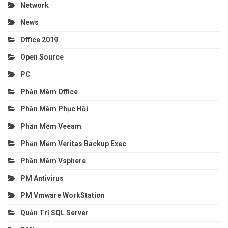
Network
News
Office 2019
Open Source
PC
Phần Mềm Office
Phần Mềm Phục Hồi
Phần Mềm Veeam
Phần Mềm Veritas Backup Exec
Phần Mềm Vsphere
PM Antivirus
PM Vmware WorkStation
Quản Trị SQL Server