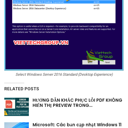
Select Windows Server 2016 Standard (Desktop Experience)
RELATED POSTS
HƯỚNG DẪN KHẮC PHỤC LỖI PDF KHÔNG
HIỂN THỊ PREVIEW TRONG…
Microsoft: Các bản cập nhật Windows 11