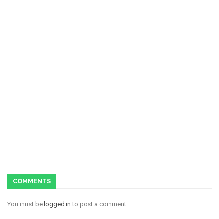
COMMENTS
You must be
logged in
to post a comment.