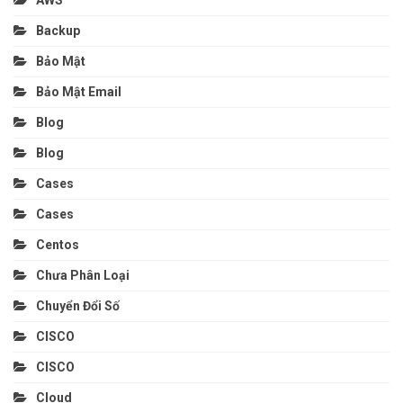
AWS
Backup
Bảo Mật
Bảo Mật Email
Blog
Blog
Cases
Cases
Centos
Chưa Phân Loại
Chuyển Đổi Số
CISCO
CISCO
Cloud