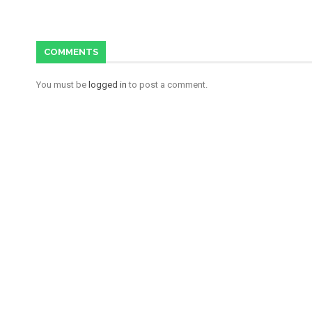
COMMENTS
You must be
logged in
to post a comment.