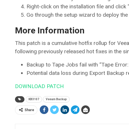
Right-click on the installation file and clic
Go through the setup wizard to deploy the
More Information
This patch is a cumulative hotfix rollup for Ve
following previously released hot fixes in the s
Backup to Tape Jobs fail with “Tape Error:
Potential data loss during Export Backup r
DOWNLOAD PATCH
KB3107
Veeam Backup
Share