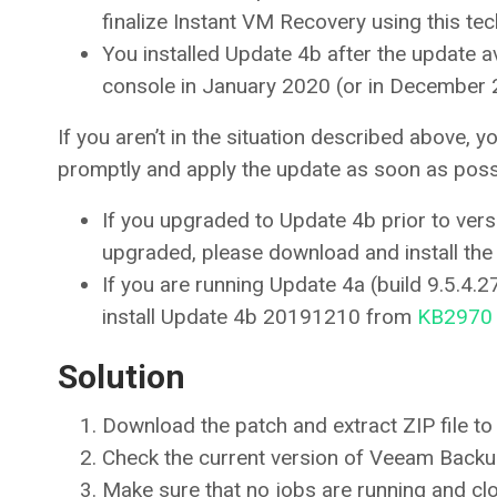
finalize Instant VM Recovery using this te
You installed Update 4b after the update av
console in January 2020 (or in December 
If you aren’t in the situation described above,
promptly and apply the update as soon as poss
If you upgraded to Update 4b prior to vers
upgraded, please download and install the 
If you are running Update 4a (build 9.5.4.
install Update 4b 20191210 from
KB2970
Solution
Download the patch and extract ZIP file to
Check the current version of Veeam Backup
Make sure that no jobs are running and cl