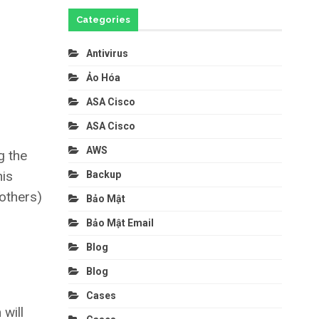
Categories
Antivirus
Ảo Hóa
ASA Cisco
ASA Cisco
AWS
g the
his
Backup
 others)
Bảo Mật
Bảo Mật Email
Blog
Blog
Cases
will