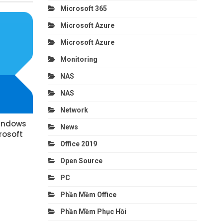
Microsoft 365
Microsoft Azure
Microsoft Azure
Monitoring
NAS
NAS
Network
indows
News
rosoft
Office 2019
Open Source
PC
Phần Mềm Office
Phần Mềm Phục Hồi