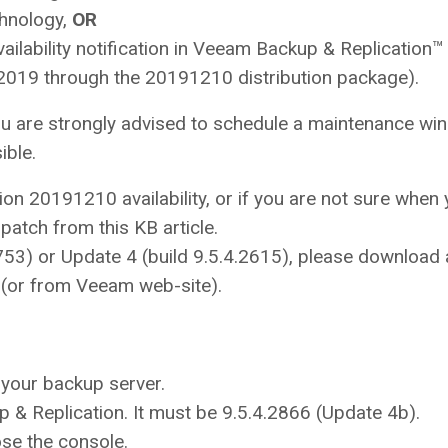
chnology,
OR
ailability notification in Veeam Backup & Replication™
2019 through the 20191210 distribution package).
 you are strongly advised to schedule a maintenance w
ible.
ion 20191210 availability, or if you are not sure when
patch from this KB article.
2753) or Update 4 (build 9.5.4.2615), please download
(or from Veeam web-site).
 your backup server.
 & Replication. It must be 9.5.4.2866 (Update 4b).
ose the console.