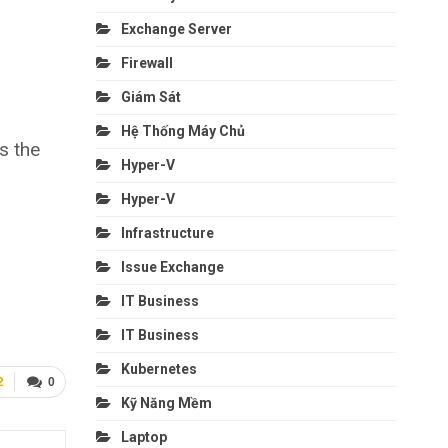
Exchange Server
Firewall
Giám Sát
Hệ Thống Máy Chủ
s the
Hyper-V
Hyper-V
Infrastructure
Issue Exchange
IT Business
IT Business
Kubernetes
2
0
Kỹ Năng Mềm
Laptop