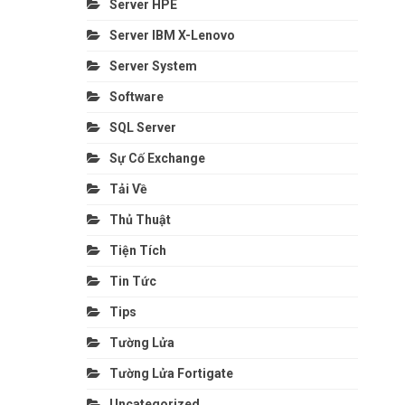
Server HPE
Server IBM X-Lenovo
Server System
Software
SQL Server
Sự Cố Exchange
Tải Về
Thủ Thuật
Tiện Tích
Tin Tức
Tips
Tường Lửa
Tường Lửa Fortigate
Uncategorized