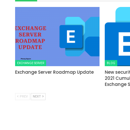
EXCHANGE SERVER
BLOG
Exchange Server Roadmap Update
New securi
2021 Cumul
Exchange S
PREV
NEXT