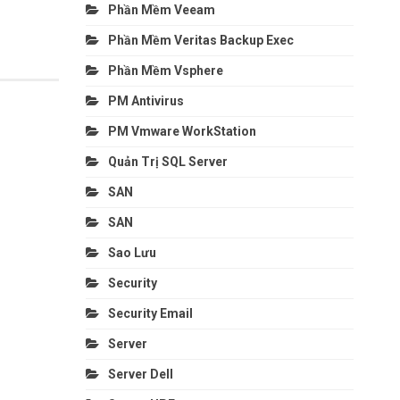
Phần Mềm Veeam
Phần Mềm Veritas Backup Exec
Phần Mềm Vsphere
PM Antivirus
PM Vmware WorkStation
Quản Trị SQL Server
SAN
SAN
Sao Lưu
Security
Security Email
Server
Server Dell