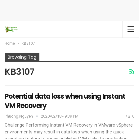
Home
KB3107
Browsing Tag
KB3107
Potential data loss when using Instant
VM Recovery
Phuong.nguyen
2020/02/18 - 9:39 PM
0
Challenge
Performing Instant VM Recovery in VMware vSphere
environments may result in data loss when using the quick
migration feature to move published VM disks to production