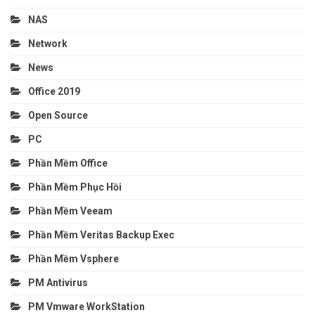
NAS
Network
News
Office 2019
Open Source
PC
Phần Mềm Office
Phần Mềm Phục Hồi
Phần Mềm Veeam
Phần Mềm Veritas Backup Exec
Phần Mềm Vsphere
PM Antivirus
PM Vmware WorkStation