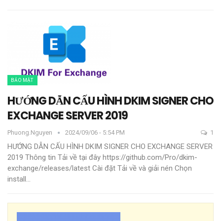
BẢO MẬT
HƯỚNG DẪN CẤU HÌNH DKIM SIGNER CHO
EXCHANGE SERVER 2019
Phuong.nguyen
2024/09/06 - 5:54 PM
1
HƯỚNG DẪN CẤU HÌNH DKIM SIGNER CHO EXCHANGE SERVER
2019
Thông tin
Tải về tại đây
https://github.com/Pro/dkim-
exchange/releases/latest
Cài đặt
Tải về và giải nén
Chọn
install
…