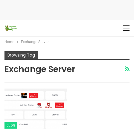
Home
Exchange Server
Browsing Tag
Exchange Server
BLOG