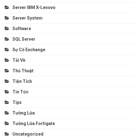
Server IBM X-Lenovo
Server System
Software
SQL Server
Sự Cố Exchange
Tải Về
Thủ Thuật
Tiện Tích
Tin Tức
Tips
Tường Lửa
Tường Lửa Fortigate
Uncategorized