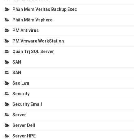
Phần Mềm Veritas Backup Exec
Phần Mềm Vsphere
PM Antivirus
PM Vmware WorkStation
Quản Trị SQL Server
SAN
SAN
Sao Lưu
Security
Security Email
Server
Server Dell
Server HPE