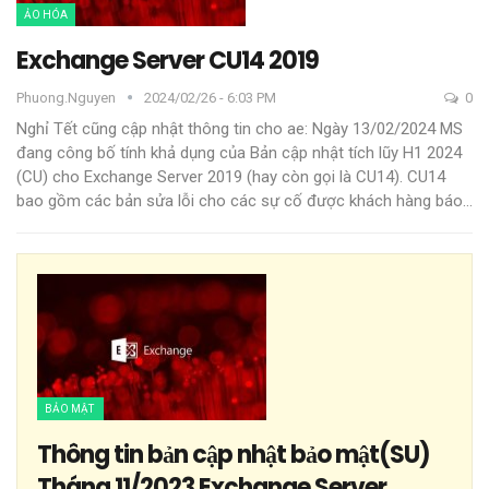
ẢO HÓA
Exchange Server CU14 2019
Phuong.nguyen
2024/02/26 - 6:03 PM
0
Nghỉ Tết cũng cập nhật thông tin cho ae:
Ngày 13/02/2024 MS
đang công bố tính khả dụng của Bản cập nhật tích lũy H1 2024
(CU) cho Exchange Server 2019 (hay còn gọi là CU14). CU14
bao gồm các bản sửa lỗi cho các sự cố được khách hàng báo
…
BẢO MẬT
Thông tin bản cập nhật bảo mật(SU)
Tháng 11/2023 Exchange Server