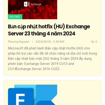
BẢO MẬT
Bản cập nhật hotfix (HU) Exchange
Server 23 tháng 4 năm 2024
Phuong.nguyen
2024/04/26 - 3:49 AM
0
Microsoft đã phát hành Bản cập nhật Hotfix (HU) cho
phép hỗ trợ các vấn đề về chức năng và địa chỉ mới trong
Bản cập nhật bảo mật (SU) tháng 3 năm 2024
Áp dụng
phiên bản:
Exchange Server 2019 CU13 and
CU14Exchange Server 2016 CU23
…