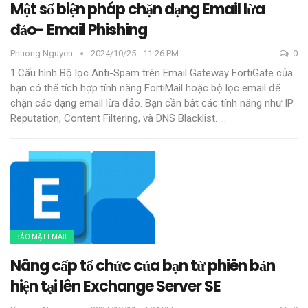
Một số biện pháp chặn dạng Email lừa
đảo- Email Phishing
Phuong.nguyen
2024/10/25 - 11:26 PM
0
1.Cấu hình Bộ lọc Anti-Spam trên Email Gateway
FortiGate của
bạn có thể tích hợp tính năng FortiMail hoặc bộ lọc email để
chặn các dạng email lừa đảo. Bạn cần bật các tính năng như IP
Reputation, Content Filtering, và DNS Blacklist.
…
BẢO MẬT EMAIL
Nâng cấp tổ chức của bạn từ phiên bản
hiện tại lên Exchange Server SE