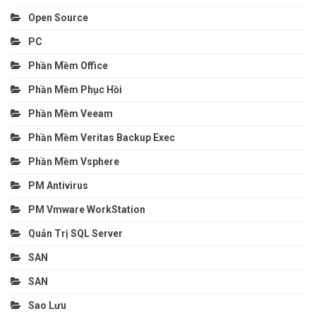
Open Source
PC
Phần Mềm Office
Phần Mềm Phục Hồi
Phần Mềm Veeam
Phần Mềm Veritas Backup Exec
Phần Mềm Vsphere
PM Antivirus
PM Vmware WorkStation
Quản Trị SQL Server
SAN
SAN
Sao Lưu