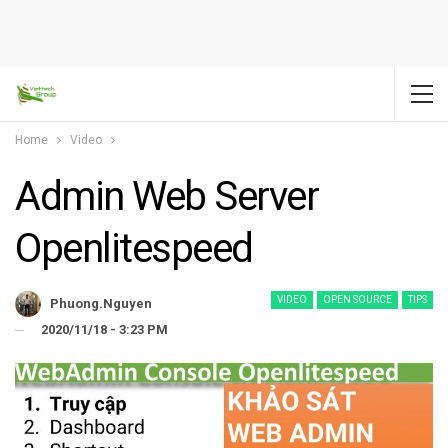
Home
Video
Admin Web Server
Openlitespeed
VIDEO
OPEN SOURCE
TIPS
Phuong.nguyen
2020/11/18 - 3:23 PM