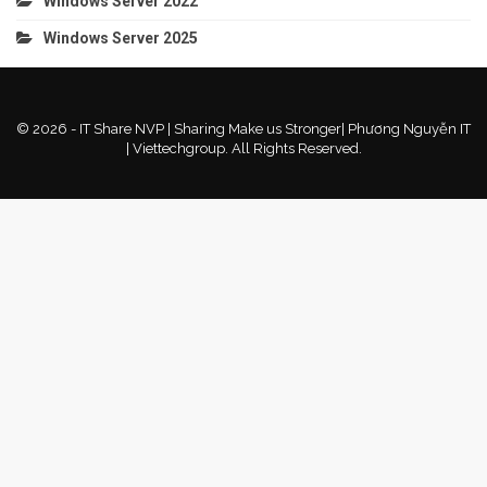
Windows Server 2022
Windows Server 2025
© 2026 - IT Share NVP | Sharing Make us Stronger| Phương Nguyễn IT
| Viettechgroup. All Rights Reserved.