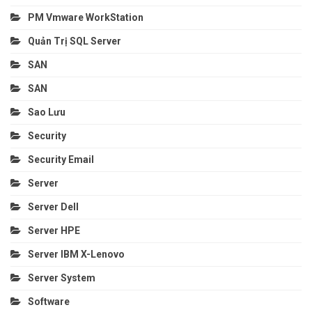
PM Vmware WorkStation
Quản Trị SQL Server
SAN
SAN
Sao Lưu
Security
Security Email
Server
Server Dell
Server HPE
Server IBM X-Lenovo
Server System
Software