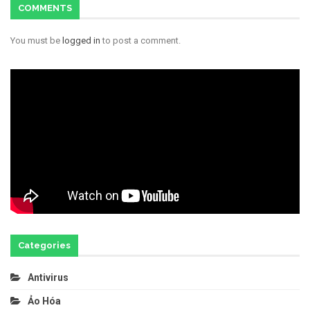
COMMENTS
You must be
logged in
to post a comment.
Categories
Antivirus
Ảo Hóa