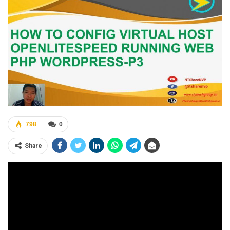
798
0
Share