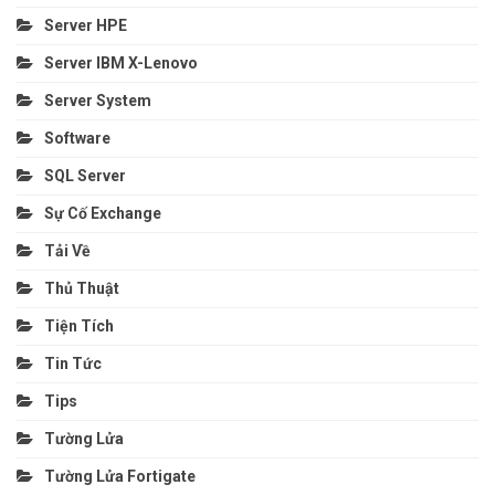
Server HPE
Server IBM X-Lenovo
Server System
Software
SQL Server
Sự Cố Exchange
Tải Về
Thủ Thuật
Tiện Tích
Tin Tức
Tips
Tường Lửa
Tường Lửa Fortigate