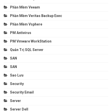
Phần Mềm Veeam
Phần Mềm Veritas Backup Exec
Phần Mềm Vsphere
PM Antivirus
PM Vmware WorkStation
Quản Trị SQL Server
SAN
SAN
Sao Lưu
Security
Security Email
Server
Server Dell