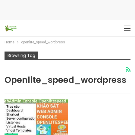
Home
openlite_speed_wordpress
Browsing Tag
Openlite_speed_wordpress