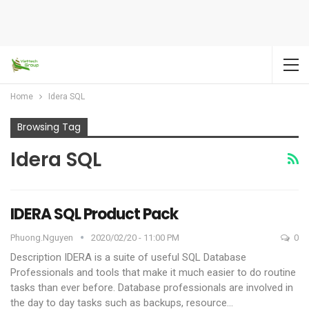
Home
Idera SQL
Browsing Tag
Idera SQL
IDERA SQL Product Pack
Phuong.nguyen
2020/02/20 - 11:00 PM
0
Description
IDERA is a suite of useful SQL Database
Professionals and tools that make it much easier to do routine
tasks than ever before. Database professionals are involved in
the day to day tasks such as backups, resource
…