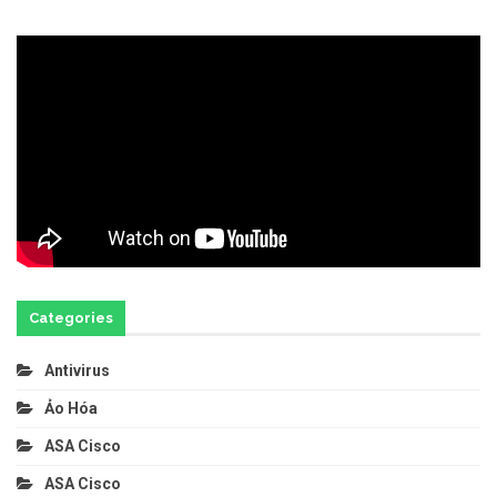
Categories
Antivirus
Ảo Hóa
ASA Cisco
ASA Cisco