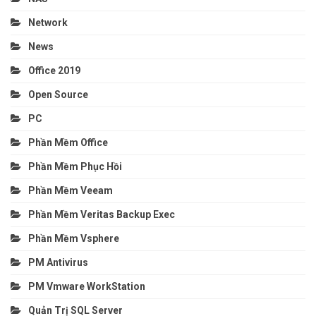
Network
News
Office 2019
Open Source
PC
Phần Mềm Office
Phần Mềm Phục Hồi
Phần Mềm Veeam
Phần Mềm Veritas Backup Exec
Phần Mềm Vsphere
PM Antivirus
PM Vmware WorkStation
Quản Trị SQL Server