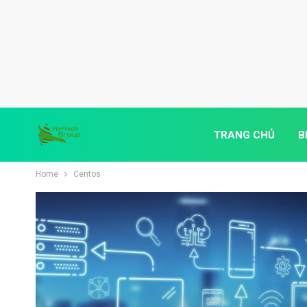
TRANG CHỦ
B
Home
Centos