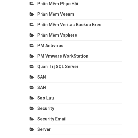
Phần Mềm Phục Hồi
Phần Mềm Veeam
Phần Mềm Veritas Backup Exec
Phần Mềm Vsphere
PM Antivirus
PM Vmware WorkStation
Quản Trị SQL Server
SAN
SAN
Sao Lưu
Security
Security Email
Server