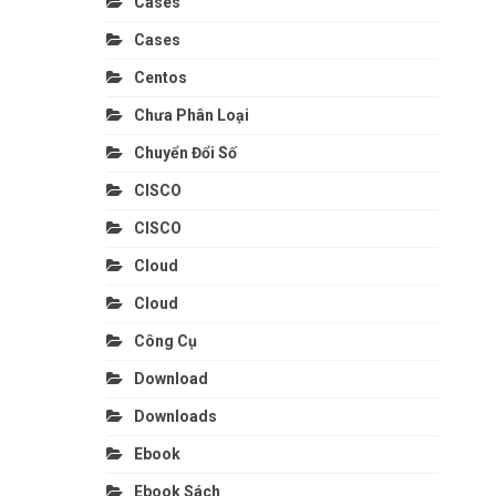
Cases
Cases
Centos
Chưa Phân Loại
Chuyển Đổi Số
CISCO
CISCO
Cloud
Cloud
Công Cụ
Download
Downloads
Ebook
Ebook Sách