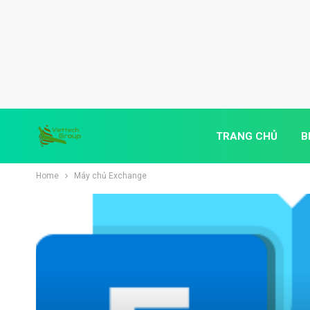
TRANG CHỦ
B
Home
Máy chủ Exchange