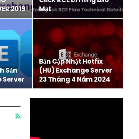
ER 2019
Mật
Bản Cập Nhật Hotfix
nh Sản
(HU) Exchange Server
 Server
23 Tháng 4 Năm 2024