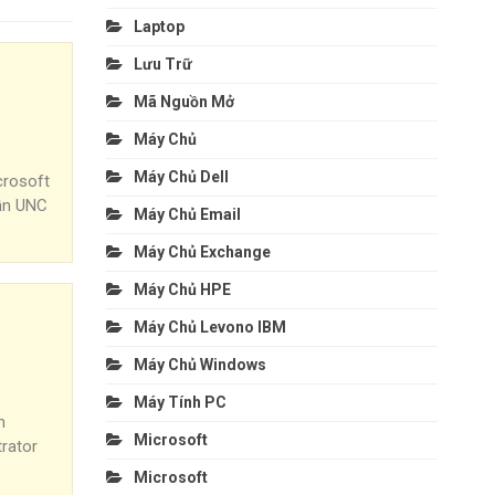
Laptop
Lưu Trữ
Mã Nguồn Mở
Máy Chủ
Máy Chủ Dell
crosoft
dẫn UNC
Máy Chủ Email
Máy Chủ Exchange
Máy Chủ HPE
Máy Chủ Levono IBM
Máy Chủ Windows
Máy Tính PC
n
Microsoft
rator
Microsoft