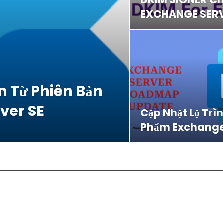
EXCHANGE SERV
n Từ Phiên Bản
ver SE
Cập Nhật Lộ Trì
Phẩm Exchange