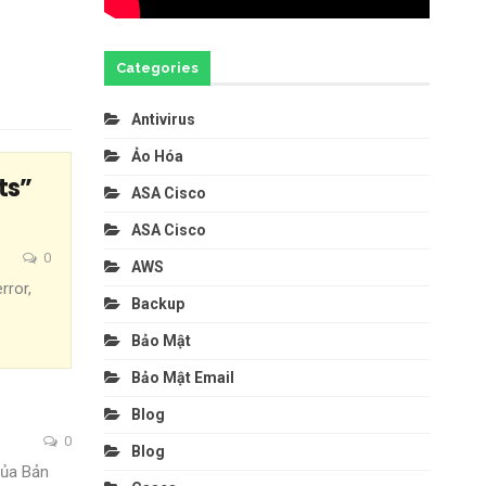
Categories
Antivirus
Ảo Hóa
ts”
ASA Cisco
ASA Cisco
0
AWS
rror,
Backup
Bảo Mật
Bảo Mật Email
Blog
0
Blog
của Bản