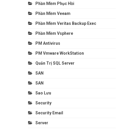
Phần Mềm Phục Hồi
Phần Mềm Veeam
Phần Mềm Veritas Backup Exec
Phần Mềm Vsphere
PM Antivirus
PM Vmware WorkStation
Quản Trị SQL Server
SAN
SAN
Sao Lưu
Security
Security Email
Server