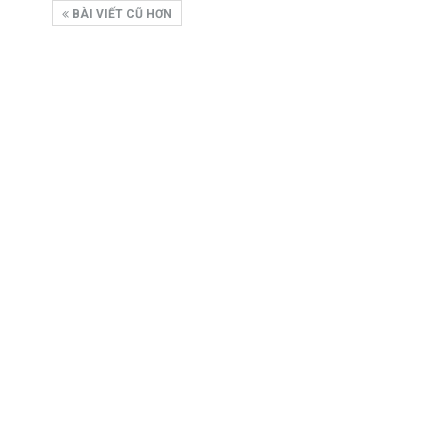
BÀI VIẾT CŨ HƠN