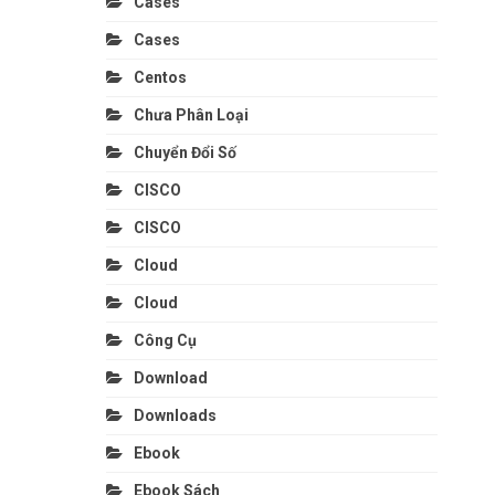
Cases
Cases
Centos
Chưa Phân Loại
Chuyển Đổi Số
CISCO
CISCO
Cloud
Cloud
Công Cụ
Download
Downloads
Ebook
Ebook Sách