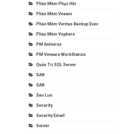
Phần Mềm Phục Hồi
Phần Mềm Veeam
Phần Mềm Veritas Backup Exec
Phần Mềm Vsphere
PM Antivirus
PM Vmware WorkStation
Quản Trị SQL Server
SAN
SAN
Sao Lưu
Security
Security Email
Server