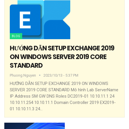
BLOG
HƯỚNG DẪN SETUP EXCHANGE 2019
ON WINDOWS SERVER 2019 CORE
STANDARD
Phuong.nguyen
2023/10/13 - 5:37 PM
HƯỚNG DẪN SETUP EXCHANGE 2019 ON WINDOWS
SERVER 2019 CORE STANDARD
Mô hình
Lab
ServerName
IP Address SM GW DNS Roles DC2019-01 10.10.11.1 24
10.10.11.254 10.10.11.1 Domain Controller 2019 EX2019-
01 10.10.11.3 24
…