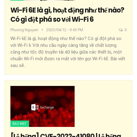
Wi-Fi 6E là gì, hoạt động như thế nào?
Có gì đột phá so với Wi-Fi 6
Phuong.nguyen
2023/04/12 - 9:43 PM
0
Wi-Fi 6E là gì, hoạt động như thế nào? Có gì đột phá so
với Wi-Fi 6
Với nhu cầu ngày càng tăng về chất lượng
cũng như tốc độ truyền tải dữ liệu giữa các thiết bị, một
chuẩn Wi-Fi mới được ra mắt với tên gọi Wi-Fi 6E. Bài viết
sau sẽ
…
BẢO MẬT
[Lỗ hổng] CVE-2022-41080 | Lỗ hổng