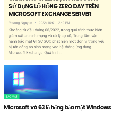
SỬ DỤNG LỖ HỔNG ZERO DAY TRÊN
MICROSOFT EXCHANGE SERVER
Phuong.nguyen
2022/10/01 - 2:42 PM
Khoảng từ đầu tháng 08/2022, trong quá trình thực hiện
giám sát an ninh mạng và xử lý sự cố, Trung tâm vận
hành bảo mật GTSC SOC phát hiện một đơn vị trọng yếu
bị tấn công an ninh mạng vào hệ thống ứng dụng
Microsoft Exchange. Quá trình
…
BẢO MẬT
Microsoft vá 63 lỗ hổng bảo mật Windows