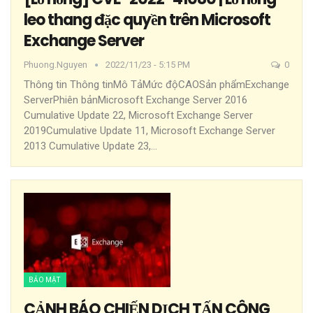
leo thang đặc quyền trên Microsoft
Exchange Server
Phuong.nguyen
2022/11/23 - 5:15 PM
0
Thông tin
Thông tinMô TảMức độCAOSản phẩmExchange
ServerPhiên bảnMicrosoft Exchange Server 2016
Cumulative Update 22, Microsoft Exchange Server
2019Cumulative Update 11, Microsoft Exchange Server
2013 Cumulative Update 23,
…
BẢO MẬT
CẢNH BÁO CHIẾN DỊCH TẤN CÔNG