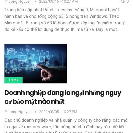
Phuong.nguyen
2022/09/16 - 10:27 AM
0
Trong bản cập nhật Patch Tuesday tháng 9, Microsoft phát
hành bản vá cho tổng cộng 63 lỗ hổng trên Windows.
Theo
Microsoft, 5 trong số 63 lỗ hổng được xếp loại “nghiêm trọng”
do kẻ xấu có thể lợi dụng để thực thi mã từ xa. Đây là một
…
BẢO MẬT
Doanh nghiệp đang lo ngại những nguy
cơ bảo mật nào nhất
Phuong.nguyen
2022/08/05 - 10:27 PM
Các chủ doanh nghiệp và nhà quản lý công ty cho rằng, các mối
lo ngại về ransomeware, tấn công có chủ đích hay rò rỉ dữ liệu