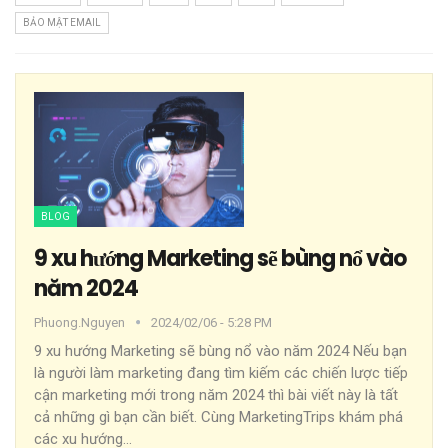
BẢO MẬT EMAIL
BLOG
9 xu hướng Marketing sẽ bùng nổ vào
năm 2024
Phuong.nguyen
2024/02/06 - 5:28 PM
9 xu hướng Marketing sẽ bùng nổ vào năm 2024
Nếu bạn
là người làm marketing đang tìm kiếm các chiến lược tiếp
cận marketing mới trong năm 2024 thì bài viết này là tất
cả những gì bạn cần biết. Cùng MarketingTrips khám phá
các xu hướng
…