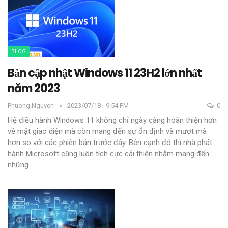
BLOG
Bản cập nhật Windows 11 23H2 lớn nhất
năm 2023
Phuong.nguyen
2023/07/18 - 9:54 PM
0
Hệ điều hành Windows 11 không chỉ ngày càng hoàn thiện hơn
về mặt giao diện mà còn mang đến sự ổn định và mượt mà
hơn so với các phiên bản trước đây. Bên cạnh đó thì nhà phát
hành Microsoft cũng luôn tích cực cải thiện nhằm mang đến
những
…