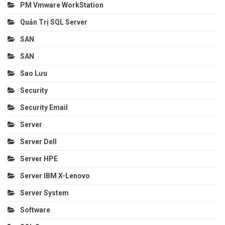
PM Vmware WorkStation
Quản Trị SQL Server
SAN
SAN
Sao Lưu
Security
Security Email
Server
Server Dell
Server HPE
Server IBM X-Lenovo
Server System
Software