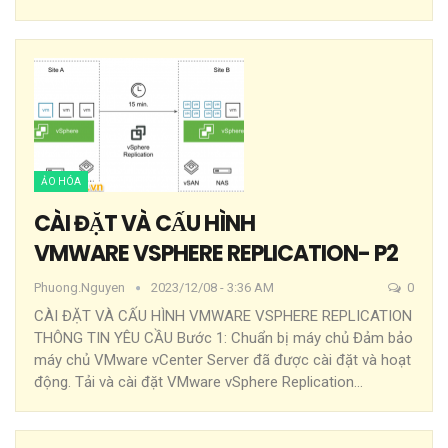
ẢO HÓA
CÀI ĐẶT VÀ CẤU HÌNH
VMWARE VSPHERE REPLICATION- P2
Phuong.nguyen
2023/12/08 - 3:36 AM
0
CÀI ĐẶT VÀ CẤU HÌNH VMWARE VSPHERE REPLICATION
THÔNG TIN YÊU CẦU
Bước 1: Chuẩn bị máy chủ
Đảm bảo
máy chủ VMware vCenter Server đã được cài đặt và hoạt
động.
Tải và cài đặt VMware vSphere Replication
…