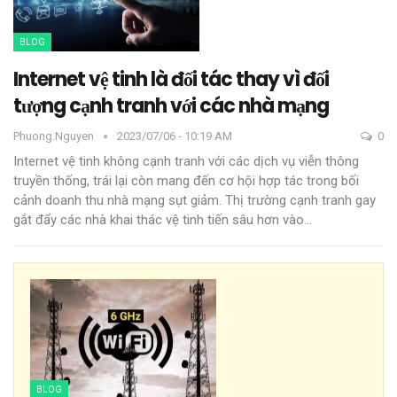
BLOG
Internet vệ tinh là đối tác thay vì đối
tượng cạnh tranh với các nhà mạng
Phuong.nguyen
2023/07/06 - 10:19 AM
0
Internet vệ tinh không cạnh tranh với các dịch vụ viễn thông
truyền thống, trái lại còn mang đến cơ hội hợp tác trong bối
cảnh doanh thu nhà mạng sụt giảm.
Thị trường cạnh tranh gay
gắt đẩy các nhà khai thác vệ tinh tiến sâu hơn vào
…
BLOG