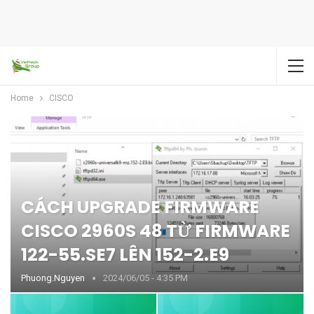
Home
CISCO
CÁCH UPGRADE FIRMWARE
CISCO 2960S 48 TỪ FIRMWARE
122-55.SE7 LÊN 152-2.E9
Phuong.nguyen
2024/06/05 - 4:35 PM