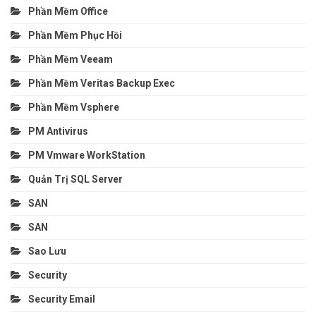
Phần Mềm Office
Phần Mềm Phục Hồi
Phần Mềm Veeam
Phần Mềm Veritas Backup Exec
Phần Mềm Vsphere
PM Antivirus
PM Vmware WorkStation
Quản Trị SQL Server
SAN
SAN
Sao Lưu
Security
Security Email