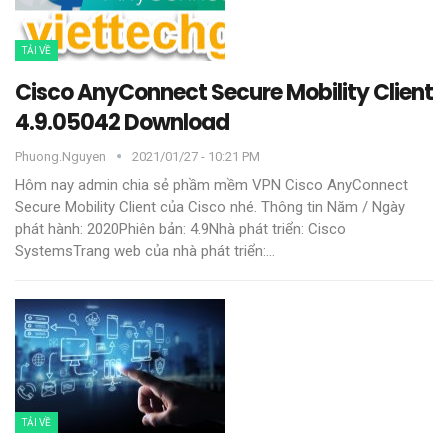
TẢI VỀ
Cisco AnyConnect Secure Mobility Client
4.9.05042 Download
Phuong.nguyen
2021/01/27 - 10:21 PM
Hôm nay admin chia sẻ phầm mềm VPN Cisco AnyConnect
Secure Mobility Client của Cisco nhé.
Thông tin
Năm / Ngày
phát hành: 2020Phiên bản: 4.9Nhà phát triển: Cisco
SystemsTrang web của nhà phát triển:
…
TẢI VỀ