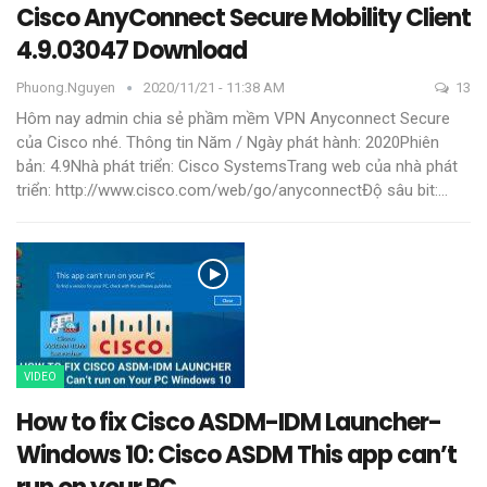
Cisco AnyConnect Secure Mobility Client
4.9.03047 Download
Phuong.nguyen
2020/11/21 - 11:38 AM
13
Hôm nay admin chia sẻ phầm mềm VPN Anyconnect Secure
của Cisco nhé.
Thông tin
Năm / Ngày phát hành: 2020Phiên
bản: 4.9Nhà phát triển: Cisco SystemsTrang web của nhà phát
triển: http://www.cisco.com/web/go/anyconnectĐộ sâu bit:
…
VIDEO
How to fix Cisco ASDM-IDM Launcher-
Windows 10: Cisco ASDM This app can’t