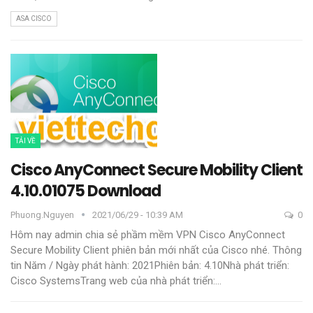
ASA CISCO
TẢI VỀ
Cisco AnyConnect Secure Mobility Client
4.10.01075 Download
Phuong.nguyen
2021/06/29 - 10:39 AM
0
Hôm nay admin chia sẻ phầm mềm VPN Cisco AnyConnect
Secure Mobility Client phiên bản mới nhất của Cisco nhé.
Thông
tin
Năm / Ngày phát hành: 2021Phiên bản: 4.10Nhà phát triển:
Cisco SystemsTrang web của nhà phát triển:
…