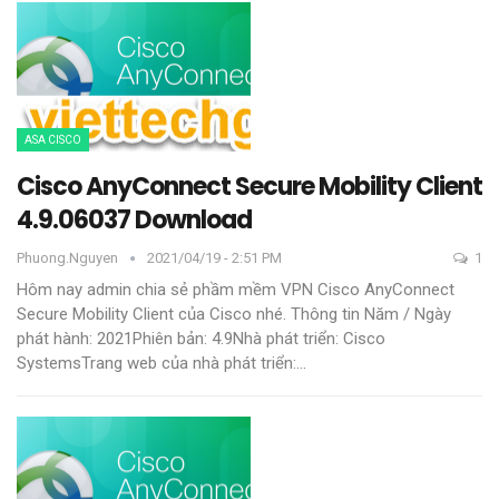
ASA CISCO
Cisco AnyConnect Secure Mobility Client
4.9.06037 Download
Phuong.nguyen
2021/04/19 - 2:51 PM
1
Hôm nay admin chia sẻ phầm mềm VPN Cisco AnyConnect
Secure Mobility Client của Cisco nhé.
Thông tin
Năm / Ngày
phát hành: 2021Phiên bản: 4.9Nhà phát triển: Cisco
SystemsTrang web của nhà phát triển:
…