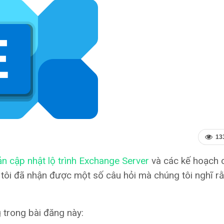
13
n cập nhật lộ trình Exchange Server
và các kế hoạch 
 tôi đã nhận được một số câu hỏi mà chúng tôi nghĩ r
 trong bài đăng này: