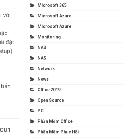
Microsoft 365
i với
Microsoft Azure
Microsoft Azure
oặc
Monitoring
ài đặt
NAS
etup)
NAS
Network
News
 bản
Office 2019
Open Source
PC
Phần Mềm Office
 CU1
Phần Mềm Phục Hồi