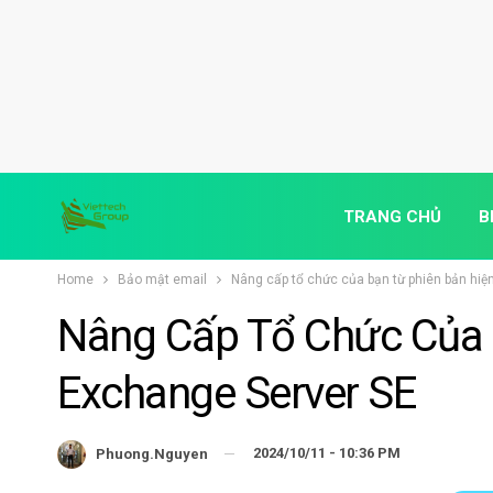
TRANG CHỦ
B
Home
Bảo mật email
Nâng cấp tổ chức của bạn từ phiên bản hiện
Nâng Cấp Tổ Chức Của B
Exchange Server SE
2024/10/11 - 10:36 PM
Phuong.nguyen