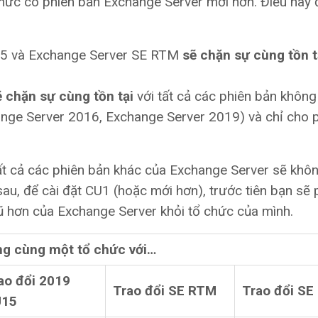
chức có phiên bản Exchange Server mới hơn. Điều này
U15 và Exchange Server SE RTM
sẽ chặn sự cùng tồn t
ẽ chặn sự cùng tồn tại
với tất cả các phiên bản khôn
hange Server 2016, Exchange Server 2019) và chỉ cho 
ất cả các phiên bản khác của Exchange Server sẽ khô
au, để cài đặt CU1 (hoặc mới hơn), trước tiên bạn sẽ 
ũ hơn của Exchange Server khỏi tổ chức của mình.
ong cùng một tổ chức với…
ao đổi 2019
Trao đổi SE RTM
Trao đổi SE
U15