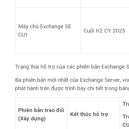
Máy chủ Exchange SE
Cuối H2 CY 2025
CU1
Trạng thái hỗ trợ của các phiên bản Exchange 
Ba phiên bản mới nhất của Exchange Server, vò
phát hành trên được trình bày chi tiết trong bản
Tr
Phiên bản trao đổi
Kết thúc hỗ trợ
Tr
(Xây dựng)
C