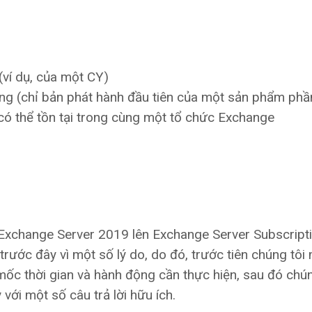
(ví dụ, của một CY)
ring (chỉ bản phát hành đầu tiên của một sản phẩm ph
có thể tồn tại trong cùng một tổ chức Exchange
 Exchange Server 2019 lên Exchange Server Subscript
 trước đây vì một số lý do, do đó, trước tiên chúng tô
, mốc thời gian và hành động cần thực hiện, sau đó chún
ới một số câu trả lời hữu ích.