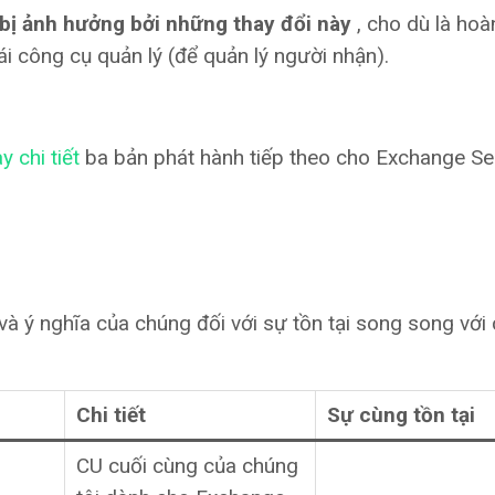
bị ảnh hưởng bởi những thay đổi này
, cho dù là hoà
hái công cụ quản lý (để quản lý người nhận).
y chi tiết
ba bản phát hành tiếp theo cho Exchange Se
và ý nghĩa của chúng đối với sự tồn tại song song với
Chi tiết
Sự cùng tồn tại
CU cuối cùng của chúng