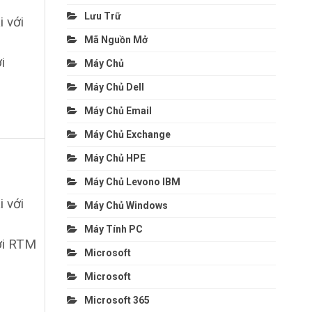
Lưu Trữ
i với
Mã Nguồn Mở
i
Máy Chủ
Máy Chủ Dell
Máy Chủ Email
Máy Chủ Exchange
Máy Chủ HPE
Máy Chủ Levono IBM
i với
Máy Chủ Windows
Máy Tính PC
bởi RTM
Microsoft
Microsoft
Microsoft 365