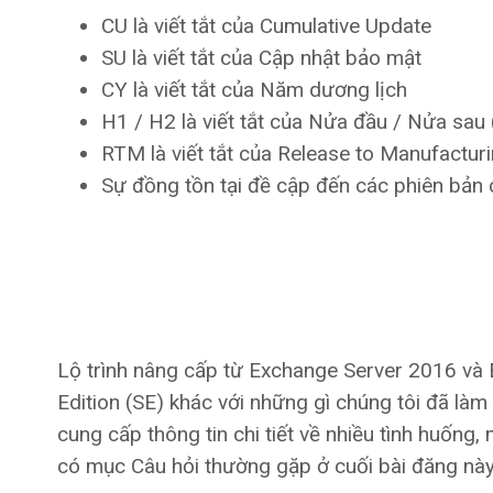
CU là viết tắt của Cumulative Update
SU là viết tắt của Cập nhật bảo mật
CY là viết tắt của Năm dương lịch
H1 / H2 là viết tắt của Nửa đầu / Nửa sau 
RTM là viết tắt của Release to Manufactu
Sự đồng tồn tại đề cập đến các phiên bản 
Lộ trình nâng cấp từ Exchange Server 2016 và
Edition (SE) khác với những gì chúng tôi đã làm
cung cấp thông tin chi tiết về nhiều tình huống
có mục Câu hỏi thường gặp ở cuối bài đăng này v