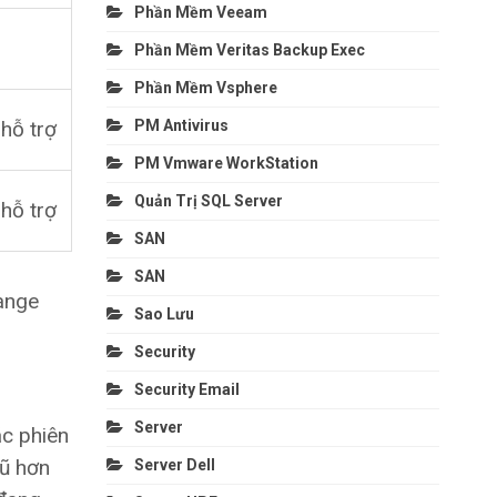
Phần Mềm Veeam
Phần Mềm Veritas Backup Exec
Phần Mềm Vsphere
hỗ trợ
PM Antivirus
PM Vmware WorkStation
Quản Trị SQL Server
hỗ trợ
SAN
SAN
ange
Sao Lưu
Security
Security Email
Server
ác phiên
cũ hơn
Server Dell