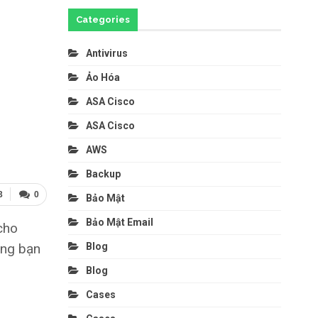
Categories
Antivirus
Ảo Hóa
ASA Cisco
ASA Cisco
AWS
Backup
3
0
Bảo Mật
Bảo Mật Email
cho
ằng bạn
Blog
Blog
Cases