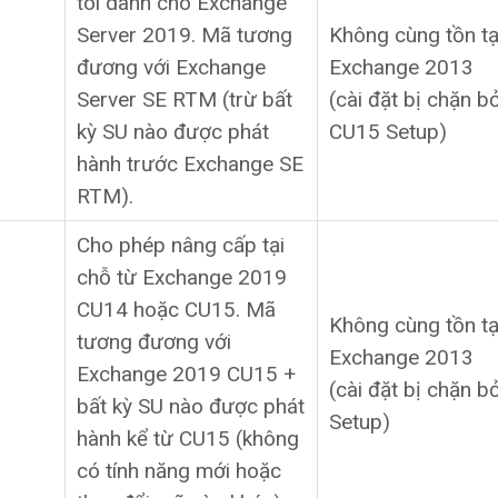
tôi dành cho Exchange
Server 2019. Mã tương
Không cùng tồn tạ
đương với Exchange
Exchange 2013
Server SE RTM (trừ bất
(cài đặt bị chặn bở
kỳ SU nào được phát
CU15 Setup)
hành trước Exchange SE
RTM).
Cho phép nâng cấp tại
chỗ từ Exchange 2019
CU14 hoặc CU15. Mã
Không cùng tồn tạ
tương đương với
Exchange 2013
Exchange 2019 CU15 +
(cài đặt bị chặn 
bất kỳ SU nào được phát
Setup)
hành kể từ CU15 (không
có tính năng mới hoặc