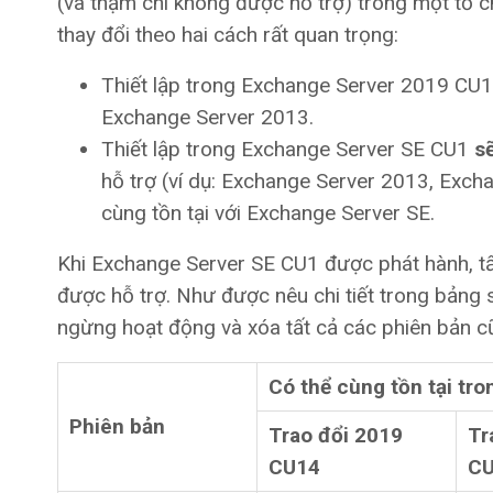
(và thậm chí không được hỗ trợ) trong một tổ 
thay đổi theo hai cách rất quan trọng:
Thiết lập trong Exchange Server 2019 C
Exchange Server 2013.
Thiết lập trong Exchange Server SE CU1
s
hỗ trợ (ví dụ: Exchange Server 2013, Exc
cùng tồn tại với Exchange Server SE.
Khi Exchange Server SE CU1 được phát hành, t
được hỗ trợ. Như được nêu chi tiết trong bảng s
ngừng hoạt động và xóa tất cả các phiên bản c
Có thể cùng tồn tại tr
Phiên bản
Trao đổi 2019
Tr
CU14
C