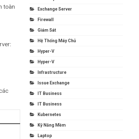
n toàn
Exchange Server
Firewall
Giám Sát
Hệ Thống Máy Chủ
rver:
Hyper-V
Hyper-V
Infrastructure
Issue Exchange
 các
IT Business
IT Business
Kubernetes
Kỹ Năng Mềm
Laptop