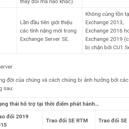
thay đổi mã nào khác).
Không cùng tồn tạ
Lần đầu tiên giới thiệu
Exchange 2013,
các tính năng mới trong
Exchange 2016 h
Exchange Server SE.
Exchange 2019 (c
bị chặn bởi CU1 S
Server
ng đời của chúng và cách chúng bị ảnh hưởng bởi các
g sau:
ạng thái hỗ trợ tại thời điểm phát hành…
ao đổi 2019
Trao đổi SE RTM
Trao đổi SE
U15