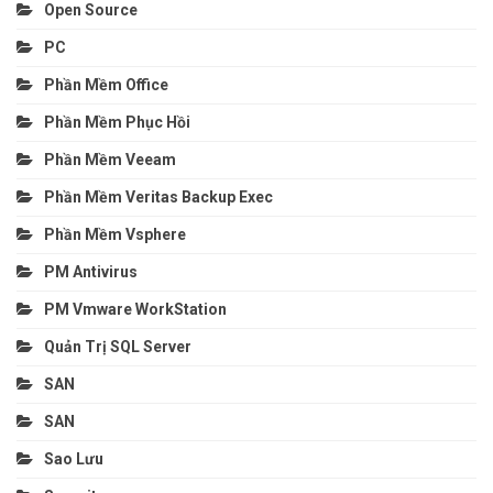
Open Source
PC
Phần Mềm Office
Phần Mềm Phục Hồi
Phần Mềm Veeam
Phần Mềm Veritas Backup Exec
Phần Mềm Vsphere
PM Antivirus
PM Vmware WorkStation
Quản Trị SQL Server
SAN
SAN
Sao Lưu