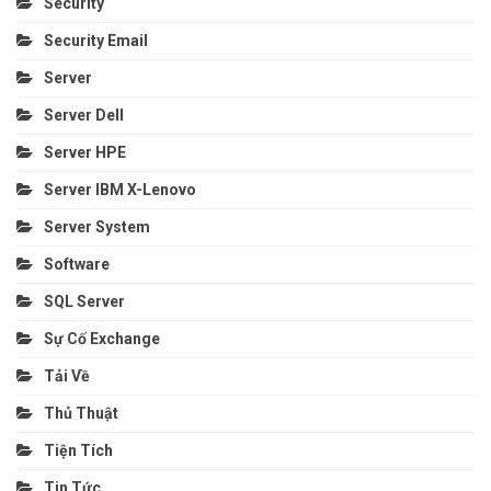
Security
Security Email
Server
Server Dell
Server HPE
Server IBM X-Lenovo
Server System
Software
SQL Server
Sự Cố Exchange
Tải Về
Thủ Thuật
Tiện Tích
Tin Tức