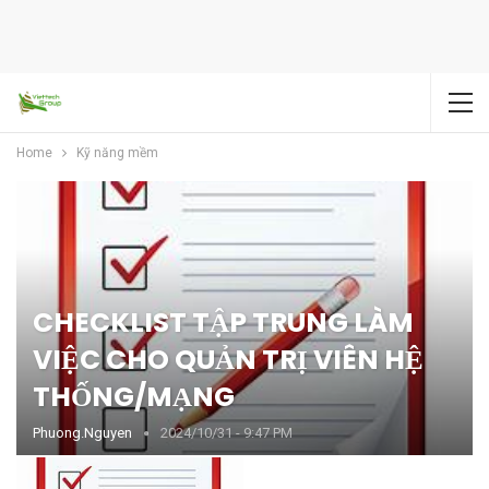
Home
Kỹ năng mềm
CHECKLIST TẬP TRUNG LÀM
VIỆC CHO QUẢN TRỊ VIÊN HỆ
THỐNG/MẠNG
Phuong.nguyen
2024/10/31 - 9:47 PM