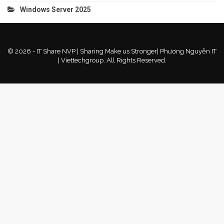
Windows Server 2025
© 2026 - IT Share NVP | Sharing Make us Stronger| Phương Nguyễn IT
| Viettechgroup. All Rights Reserved.