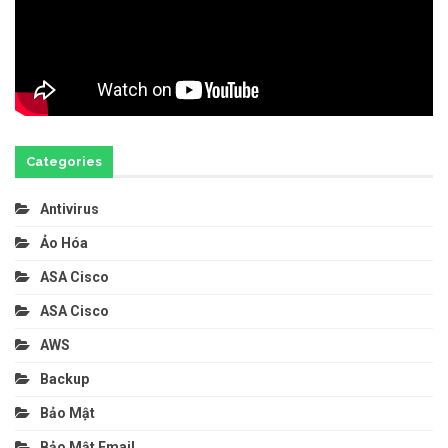
Categories
Antivirus
Ảo Hóa
ASA Cisco
ASA Cisco
AWS
Backup
Bảo Mật
Bảo Mật Email