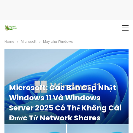
Home
Microsoft
Máy chủ Windows
Microsoft: Các Bản Cập Nhật
Windows 11 Và Windows
Server 2025 Có Thể Không Cài
Được Từ Network Shares
Phuong.nguyen
2025/08/25 - 4:39 AM