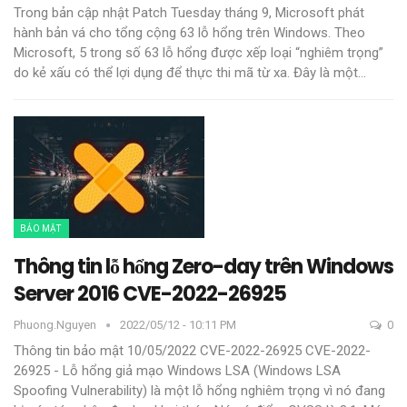
Trong bản cập nhật Patch Tuesday tháng 9, Microsoft phát
hành bản vá cho tổng cộng 63 lỗ hổng trên Windows.
Theo
Microsoft, 5 trong số 63 lỗ hổng được xếp loại “nghiêm trọng”
do kẻ xấu có thể lợi dụng để thực thi mã từ xa. Đây là một
…
BẢO MẬT
Thông tin lỗ hổng Zero-day trên Windows
Server 2016 CVE-2022-26925
Phuong.nguyen
2022/05/12 - 10:11 PM
0
Thông tin bảo mật 10/05/2022 CVE-2022-26925
CVE-2022-
26925 - Lỗ hổng giả mạo Windows LSA (Windows LSA
Spoofing Vulnerability) là một lỗ hổng nghiêm trọng vì nó đang