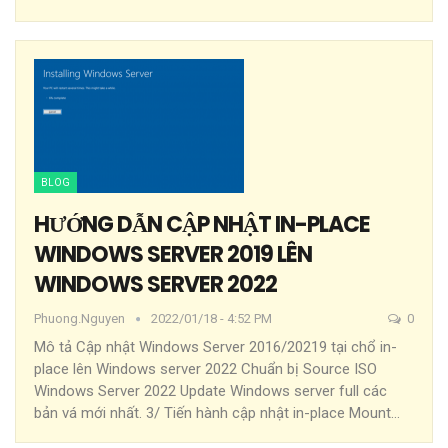
BLOG
HƯỚNG DẪN CẬP NHẬT IN-PLACE
WINDOWS SERVER 2019 LÊN
WINDOWS SERVER 2022
Phuong.nguyen
2022/01/18 - 4:52 PM
0
Mô tả
Cập nhật Windows Server 2016/20219 tại chổ in-
place lên Windows server 2022
Chuẩn bị
Source ISO
Windows Server 2022
Update Windows server full các
bản vá mới nhất.
3/ Tiến hành cập nhật in-place
Mount
…