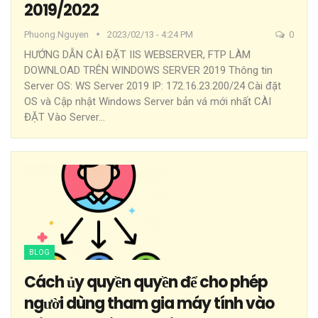
2019/2022
Phuong.nguyen
2023/02/13 - 4:24 PM
0
HƯỚNG DẪN CÀI ĐẶT IIS WEBSERVER, FTP LÀM
DOWNLOAD TRÊN WINDOWS SERVER 2019
Thông tin
Server OS: WS Server 2019
IP: 172.16.23.200/24
Cài đặt
OS và Cập nhật Windows Server bản vá mới nhất
CÀI
ĐẶT
Vào Server
…
BLOG
Cách ủy quyền quyền để cho phép
người dùng tham gia máy tính vào