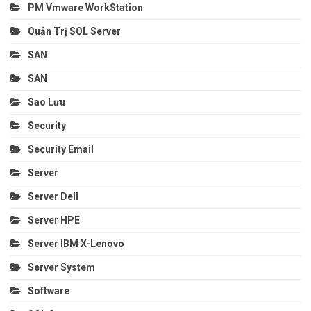
PM Vmware WorkStation
Quản Trị SQL Server
SAN
SAN
Sao Lưu
Security
Security Email
Server
Server Dell
Server HPE
Server IBM X-Lenovo
Server System
Software