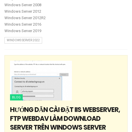
Windows Server 2008
Windows Server 2012
Windows Server 2012R2
Windows Server 2016
Windows Server 2019
WINDOWS SERVER 2022
BLOG
HƯỚNG DẪN CÀI ĐẶT IIS WEBSERVER,
FTP WEBDAV LÀM DOWNLOAD
SERVER TRÊN WINDOWS SERVER