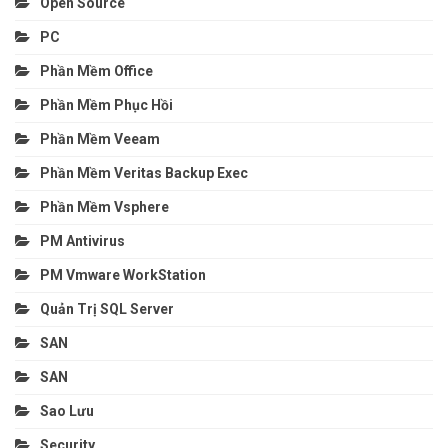
Open Source
PC
Phần Mềm Office
Phần Mềm Phục Hồi
Phần Mềm Veeam
Phần Mềm Veritas Backup Exec
Phần Mềm Vsphere
PM Antivirus
PM Vmware WorkStation
Quản Trị SQL Server
SAN
SAN
Sao Lưu
Security