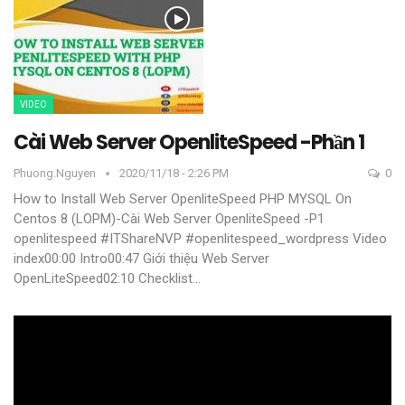
VIDEO
Cài Web Server OpenliteSpeed -Phần 1
Phuong.nguyen
2020/11/18 - 2:26 PM
0
How to Install Web Server OpenliteSpeed PHP MYSQL On
Centos 8 (LOPM)-Cài Web Server OpenliteSpeed -P1
openlitespeed #ITShareNVP #openlitespeed_wordpress
Video
index00:00 Intro00:47 Giới thiệu Web Server
OpenLiteSpeed02:10 Checklist
…