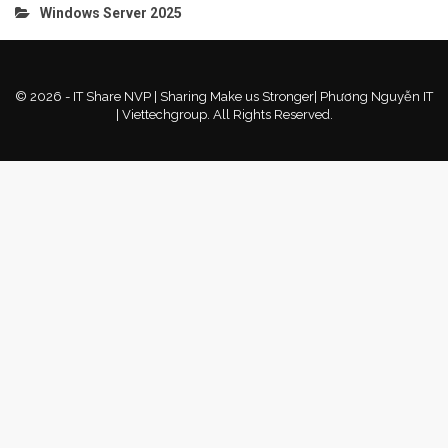
Windows Server 2025
© 2026 - IT Share NVP | Sharing Make us Stronger| Phương Nguyễn IT
| Viettechgroup. All Rights Reserved.