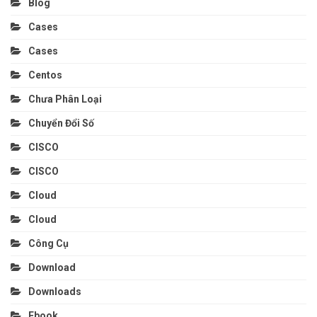
Blog
Cases
Cases
Centos
Chưa Phân Loại
Chuyển Đổi Số
CISCO
CISCO
Cloud
Cloud
Công Cụ
Download
Downloads
Ebook