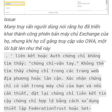
Issue
Many truy vấn người dùng nói rằng họ đã triển
khai thành công phiên bản máy chủ Exchange của
họ, nhưng khi họ cố gắng truy cập vào OWA, một
lỗi bật lên như thế này
. ' liên kết hoặc Auth chứng chỉ không
tìm thấy: "chứng chỉ-vân tay." Không thể
tìm thấy chứng chỉ trong các trang web
địa phương hoặc lân cận. Xác nhận chứng
chỉ có sẵn trong máy chủ của bạn và nếu
cần thiết, đặt lại chứng chỉ liên kết tin
cậy chứng chỉ hợp lệ bằng cách sử dụng
thiết lập FederationTrust hoặc Set-