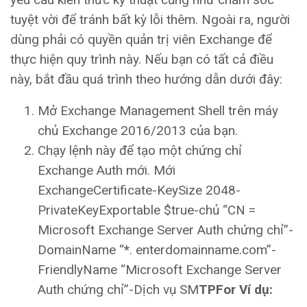
tuyệt vời để tránh bất kỳ lỗi thêm. Ngoài ra, người
dùng phải có quyền quản trị viên Exchange để
thực hiện quy trình này. Nếu bạn có tất cả điều
này, bắt đầu quá trình theo hướng dẫn dưới đây:
Mở Exchange Management Shell trên máy
chủ Exchange 2016/2013 của bạn.
Chạy lệnh này để tạo một chứng chỉ
Exchange Auth mới. Mới
ExchangeCertificate-KeySize 2048-
PrivateKeyExportable $true-chủ “CN =
Microsoft Exchange Server Auth chứng chỉ”-
DomainName “*. enterdomainname.com”-
FriendlyName “Microsoft Exchange Server
Auth chứng chỉ”-Dịch vụ SM
TPFor Ví dụ: