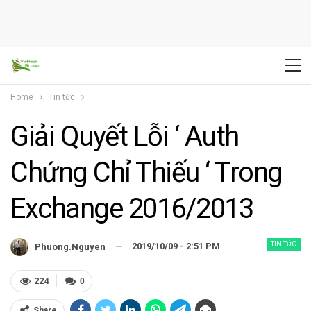
Home
Tin tức
Giải Quyết Lỗi ‘ Auth
Chứng Chỉ Thiếu ‘ Trong
Exchange 2016/2013
TIN TỨC
2019/10/09 - 2:51 PM
Phuong.nguyen
224
0
Share