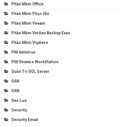
Phần Mềm Office
Phần Mềm Phục Hồi
Phần Mềm Veeam
Phần Mềm Veritas Backup Exec
Phần Mềm Vsphere
PM Antivirus
PM Vmware WorkStation
Quản Trị SQL Server
SAN
SAN
Sao Lưu
Security
Security Email