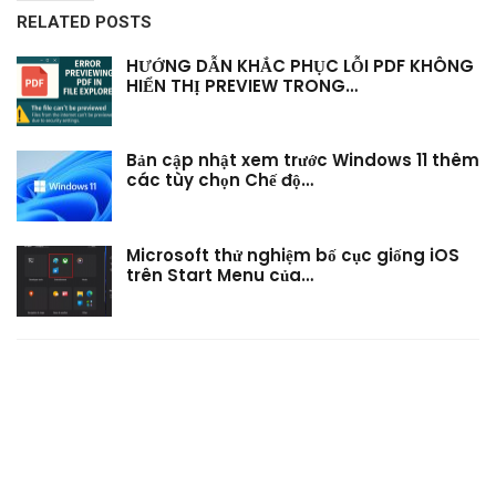
RELATED POSTS
HƯỚNG DẪN KHẮC PHỤC LỖI PDF KHÔNG
HIỂN THỊ PREVIEW TRONG…
Bản cập nhật xem trước Windows 11 thêm
các tùy chọn Chế độ…
Microsoft thử nghiệm bố cục giống iOS
trên Start Menu của…