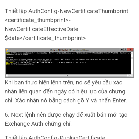
Thiết lập AuthConfig-NewCertificateThumbprint
<certificate_thumbprint>-
NewCertificateEffectiveDate
$date</certificate_thumbprint>
Khi bạn thực hiện lệnh trên, nó sẽ yêu cầu xác
nhận liên quan đến ngày có hiệu lực của chứng
chỉ. Xác nhận nó bằng cách gõ Y và nhấn Enter.
6. Next lệnh nên được chạy để xuất bản mới tạo
Exchange Auth chứng chỉ.
Thiết lập AuthConfig-PublishCertificate