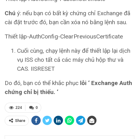
Chú
ý: nếu bạn có bất kỳ chứng chỉ Exchange đã
cài đặt trước đó, bạn cần xóa nó bằng lệnh sau.
Thiết lập-AuthConfig-ClearPreviousCertificate
Cuối cùng, chạy lệnh này để thiết lập lại dịch
vụ ISS cho tất cả các máy chủ hộp thư và
CAS. IISRESET
Do đó, bạn có thể khắc phục
lỗi ‘ Exchange Auth
chứng chỉ bị thiếu. ‘
224
0
Share