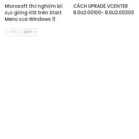
Microsoft thử nghiệm bố
CÁCH UPRADE VCENTER
cục giống iOS trên Start
8.0U2.00100- 8.0U2.00300
Menu của Windows 11
PREV
NEXT