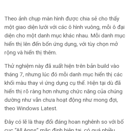
Theo ảnh chụp màn hình được chia sẻ cho thấy
một giao diện lưới với các ô hình vuông, mỗi ô đại
diện cho một danh mục khác nhau. Mỗi danh mục
hiển thị lên đến bốn ứng dụng, với tùy chọn mở
rộng và hiển thị thêm.
Thử nghiệm này đã xuất hiện trên bản build vào
tháng 7, nhưng lúc đó mỗi danh mục hiển thị các
khối màu thay vì ứng dụng cụ thể. Hiện tại dù đã
hiển thị rõ ràng hơn nhưng chức năng của chúng
dường như vẫn chưa hoạt động như mong đợi,
theo Windows Latest.
Đây có lẽ là thay đổi đáng hoan nghênh so với bố
cục “All Apps” mặc định hiện tại, có quá nhiều