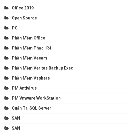
Office 2019
Open Source
PC
Phần Mềm Office
Phần Mềm Phục Hồi
Phần Mềm Veeam
Phần Mềm Veritas Backup Exec
Phần Mềm Vsphere
PM Antivirus
PM Vmware WorkStation
Quản Trị SQL Server
SAN
SAN