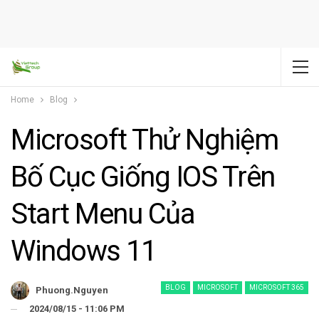
Home
Blog
Microsoft Thử Nghiệm
Bố Cục Giống IOS Trên
Start Menu Của
Windows 11
BLOG
MICROSOFT
MICROSOFT 365
Phuong.nguyen
2024/08/15 - 11:06 PM