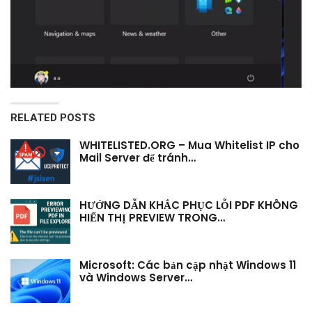
RELATED POSTS
WHITELISTED.ORG – Mua Whitelist IP cho
Mail Server để tránh…
HƯỚNG DẪN KHẮC PHỤC LỖI PDF KHÔNG
HIỂN THỊ PREVIEW TRONG…
Microsoft: Các bản cập nhật Windows 11
và Windows Server…