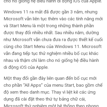
cho nó giống hệ điều hành di động iOS của Apple.
Windows 11 ra mắt đã được gần 3 năm, nhưng
Microsoft vẫn liên tục thêm vào các tính năng mới
và Start Menu là một trong những thành phần
được thay đổi nhiều nhất. Sau nhiều năm, dường
như Microsoft vẫn chưa đưa ra được thiết kế cuối
cùng cho Start Menu của Windows 11. Microsoft
vẫn đang tiếp tục thử nghiệm nhiều bố cục khác
nhau và thậm chí làm cho nó giống hệ điều hành
di động iOS của Apple.
Một thay đổi gần đây liên quan đến bố cục mới
cho phần “All Apps” của menu Start, bao gồm chế
độ xem theo danh mục. Thay vì liệt kê các ứng
dụng đã cài đặt theo thứ tự bảng chữ cái,
Microsoft thử nghiệm một hệ thống theo phong