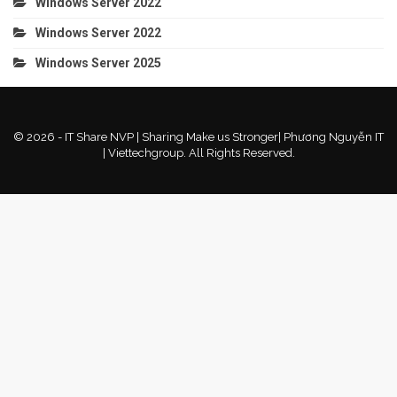
Windows Server 2022
Windows Server 2022
Windows Server 2025
© 2026 - IT Share NVP | Sharing Make us Stronger| Phương Nguyễn IT
| Viettechgroup. All Rights Reserved.