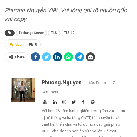
Phương Nguyễn Viết. Vui lòng ghi rõ nguồn gốc
khi copy
Exchange Server
TLS
TLS.12
806
0
Share
Phuong.nguyen
636 Posts
7
Comments
Với hơn 16 năm kinh nghiệm trong lĩnh vực quản
trị hệ thống và hạ tầng CNTT, tôi chuyên tư vấn,
thiết kế, triển khai và tối ưu hóa các giải pháp
CNTT cho doanh nghiệp vừa và lớn. Là một