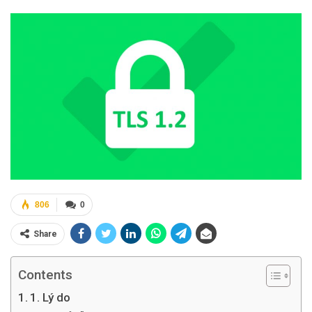
806
0
Share
Contents
1. Lý do