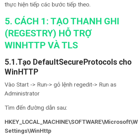
thực hiện tiếp các bước tiếp theo.
5. CÁCH 1: TẠO THANH GHI
(REGESTRY) HỖ TRỢ
WINHTTP VÀ TLS
5.1.Tạo DefaultSecureProtocols cho
WinHTTP
Vào Start -> Run-> gỏ lệnh regedit-> Run as
Administrator
Tìm đến đường dẫn sau:
HKEY_LOCAL_MACHINE\SOFTWARE\Microsoft\Win
Settings\WinHttp