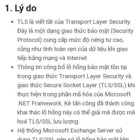
1. Lý do
TLS là viết tắt của Transport Layer Security.
Đây là một dạng giao thức bảo mật (Security
Protocol) cung cấp mức độ riêng tư cao,
cũng như tính toàn vẹn của dữ liệu khi giao
tiếp bằng mạng và Internet
Thông tin công bố lỗ hổng bảo mật tồn tại
trong giao thức Transport Layer Security và
giao thức Secure Socket Layer (TLS/SSL) khi
thực hiện trong phần mã hóa của Microsoft
.NET Framework. Kẻ tấn công đã thành công
khai thác lỗ hổng này có thể giải mã được mã
hoá TLS/SSL lưu lượng.
Hệ thống Microsoft Exchange Server sử
dụng TLS/SSL nên có lỗ hổng bảo mật liên