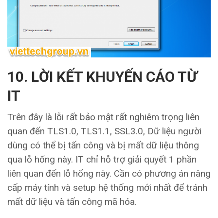
10. LỜI KẾT KHUYẾN CÁO TỪ
IT
Trên đây là lỗi rất bảo mật rất nghiêm trọng liên
quan đến TLS1.0, TLS1.1, SSL3.0, Dữ liệu người
dùng có thể bị tấn công và bị mất dữ liệu thông
qua lỗ hổng này. IT chỉ hỗ trợ giải quyết 1 phần
liên quan đến lỗ hổng này. Cần có phương án nâng
cấp máy tính và setup hệ thống mới nhất để tránh
mất dữ liệu và tấn công mã hóa.