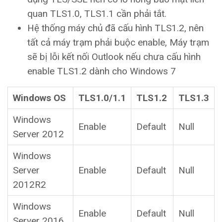
quan TLS1.0, TLS1.1 cần phải tắt.
Hệ thống máy chủ đã cấu hình TLS1.2, nên
tất cả máy trạm phải buộc enable, Máy trạm
sẽ bị lỗi kết nối Outlook nếu chưa cấu hình
enable TLS1.2 dành cho Windows 7
Windows OS
TLS1.0/1.1
TLS1.2
TLS1.3
Windows
Enable
Default
Null
Server 2012
Windows
Server
Enable
Default
Null
2012R2
Windows
Enable
Default
Null
Server 2016