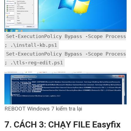
Set-ExecutionPolicy Bypass -Scope Process
; .\install-kb.ps1
Set-ExecutionPolicy Bypass -Scope Process
; .\tls-reg-edit.ps1
REBOOT Windows 7 kiểm tra lại
7. CÁCH 3: CHẠY FILE Easyfix