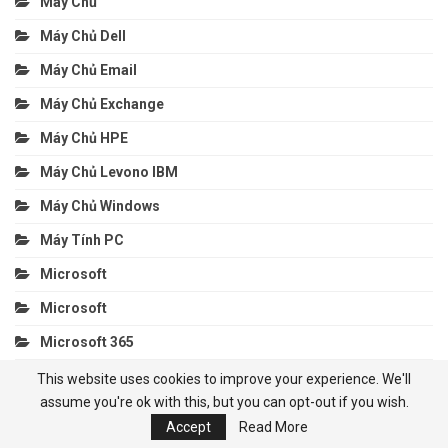
Máy Chủ
Máy Chủ Dell
Máy Chủ Email
Máy Chủ Exchange
Máy Chủ HPE
Máy Chủ Levono IBM
Máy Chủ Windows
Máy Tính PC
Microsoft
Microsoft
Microsoft 365
Microsoft 365
This website uses cookies to improve your experience. We'll
assume you're ok with this, but you can opt-out if you wish.
Microsoft Azure
Accept
Read More
Microsoft Azure