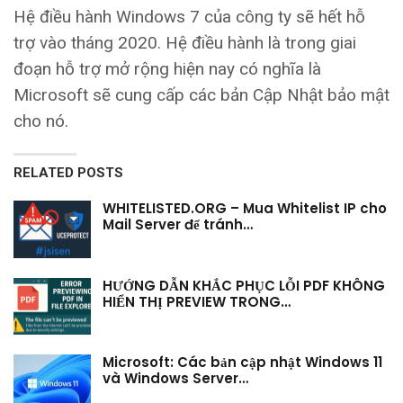
Hệ điều hành Windows 7 của công ty sẽ hết hỗ
trợ vào tháng 2020. Hệ điều hành là trong giai
đoạn hỗ trợ mở rộng hiện nay có nghĩa là
Microsoft sẽ cung cấp các bản Cập Nhật bảo mật
cho nó.
RELATED POSTS
WHITELISTED.ORG – Mua Whitelist IP cho
Mail Server để tránh…
HƯỚNG DẪN KHẮC PHỤC LỖI PDF KHÔNG
HIỂN THỊ PREVIEW TRONG…
Microsoft: Các bản cập nhật Windows 11
và Windows Server…