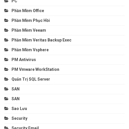
PC
Phần Mềm Office
Phần Mềm Phục Hồi
Phần Mềm Veeam
Phần Mềm Veritas Backup Exec
Phần Mềm Vsphere
PM Antivirus
PM Vmware WorkStation
Quản Trị SQL Server
SAN
SAN
Sao Lưu
Security
Security Email