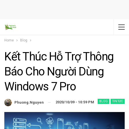
Home
Blog
Kết Thúc Hỗ Trợ Thông
Báo Cho Người Dùng
Windows 7 Pro
BLOG
TIN TỨC
2020/10/09 - 10:59 PM
Phuong.nguyen