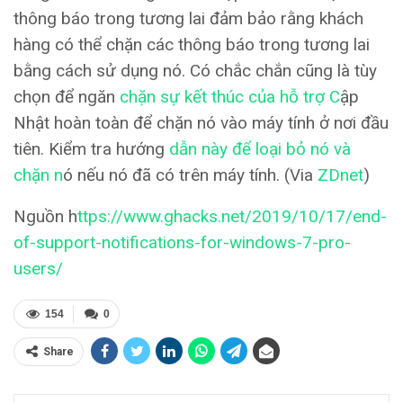
thông báo trong tương lai đảm bảo rằng khách
hàng có thể chặn các thông báo trong tương lai
bằng cách sử dụng nó. Có chắc chắn cũng là tùy
chọn để ngăn
chặn sự kết thúc của hỗ trợ C
ập
Nhật hoàn toàn để chặn nó vào máy tính ở nơi đầu
tiên. Kiểm tra hướng
dẫn này để loại bỏ nó và
chặn n
ó nếu nó đã có trên máy tính. (Via
ZDnet
)
Nguồn h
ttps://www.ghacks.net/2019/10/17/end-
of-support-notifications-for-windows-7-pro-
users/
154
0
Share