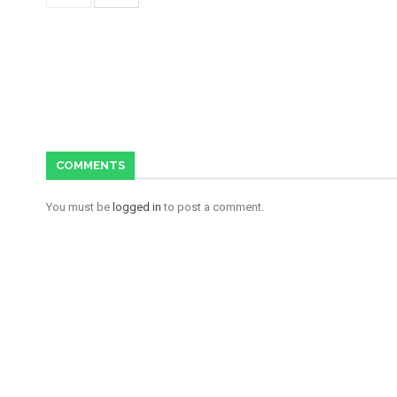
COMMENTS
You must be
logged in
to post a comment.