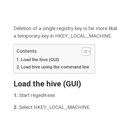
Deletion of a single registry key is far more lika
a temporary key in HKEY_LOCAL_MACHINE.
Contents
Load the hive (GUI)
Load hive using the command line
Load the hive (GUI)
1.
Start regedit.exe.
2.
Select HKEY_LOCAL_MACHINE.