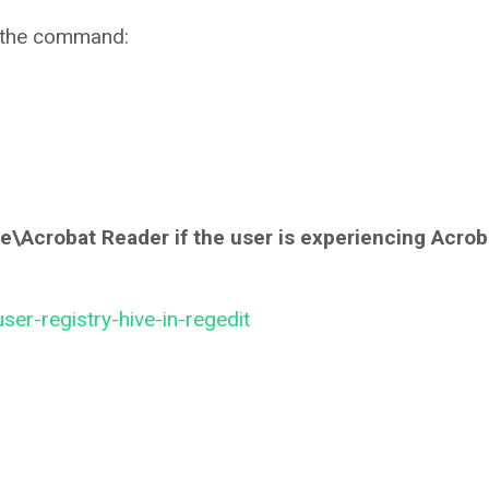
y the command:
Acrobat Reader if the user is experiencing Acrob
ser-registry-hive-in-regedit