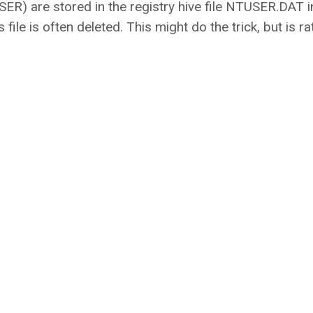
R) are stored in the registry hive file NTUSER.DAT i
 file is often deleted. This might do the trick, but is ra