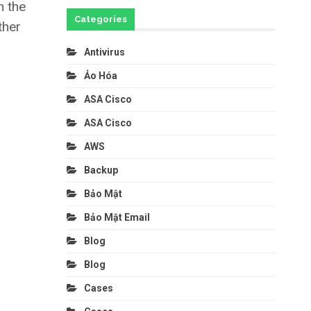
n the
Categories
ther
Antivirus
Ảo Hóa
ASA Cisco
ASA Cisco
AWS
Backup
Bảo Mật
Bảo Mật Email
Blog
Blog
Cases