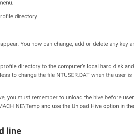
menu.
ofile directory.
ear. You now can change, add or delete any key an
profile directory to the computer’s local hard disk and
eless to change the file NTUSER.DAT when the user is
hive, you must remember to unload the hive before user
ACHINE\Temp and use the Unload Hive option in the 
 line