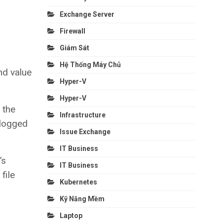
Exchange Server
Firewall
Giám Sát
Hệ Thống Máy Chủ
d value
Hyper-V
Hyper-V
 the
Infrastructure
 logged
Issue Exchange
IT Business
’s
IT Business
file
Kubernetes
Kỹ Năng Mềm
Laptop