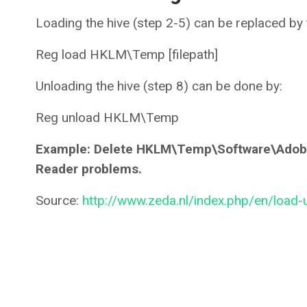
Loading the hive (step 2-5) can be replaced b
Reg load HKLM\Temp [filepath]
Unloading the hive (step 8) can be done by:
Reg unload HKLM\Temp
Example: Delete HKLM\Temp\Software\Adobe\
Reader problems.
Source:
http://www.zeda.nl/index.php/en/load-u