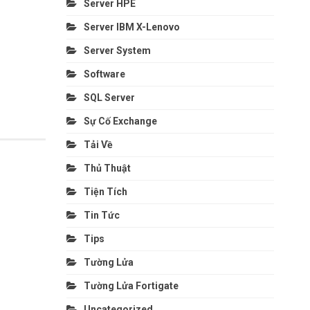
Server HPE
Server IBM X-Lenovo
Server System
Software
SQL Server
Sự Cố Exchange
Tải Về
Thủ Thuật
Tiện Tích
Tin Tức
Tips
Tường Lửa
Tường Lửa Fortigate
Uncategorized