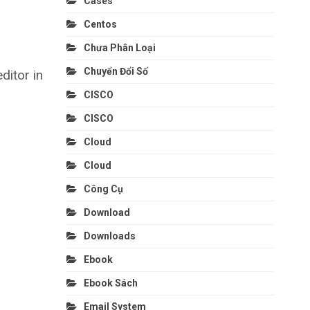
Cases
Centos
Chưa Phân Loại
Chuyển Đổi Số
ditor in
CISCO
CISCO
Cloud
Cloud
Công Cụ
Download
Downloads
Ebook
Ebook Sách
Email System