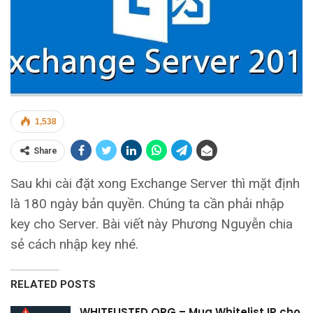
1,538
Share
Sau khi cài đặt xong Exchange Server thì mặt định
là 180 ngày bản quyền. Chúng ta cần phải nhập
key cho Server. Bài viết này Phương Nguyễn chia
sẻ cách nhập key nhé.
RELATED POSTS
WHITELISTED.ORG – Mua Whitelist IP cho