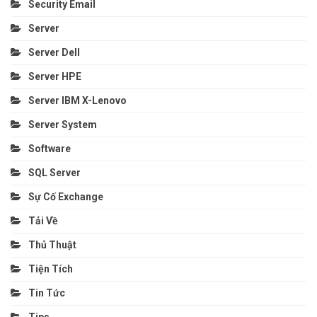
Security Email
Server
Server Dell
Server HPE
Server IBM X-Lenovo
Server System
Software
SQL Server
Sự Cố Exchange
Tải Về
Thủ Thuật
Tiện Tích
Tin Tức
Tips