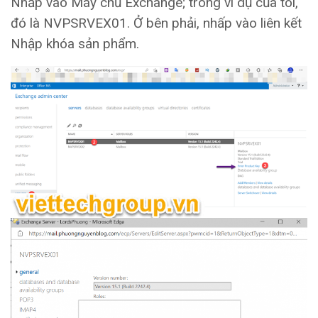
Nhấp vào Máy chủ Exchange; trong ví dụ của tôi,
đó là NVPSRVEX01. Ở bên phải, nhấp vào liên kết
Nhập khóa sản phẩm.