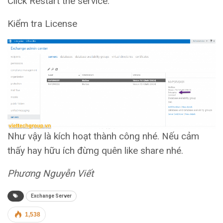
Click Restart the service.
Kiểm tra License
Như vậy là kích hoạt thành công nhé. Nếu cảm
thấy hay hữu ích đừng quên like share nhé.
Phương Nguyễn Viết
Exchange Server
1,538