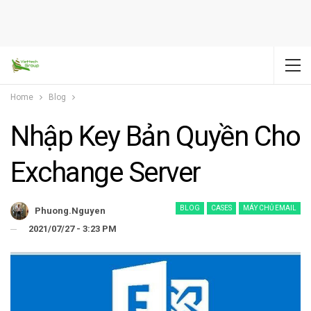
Home
Blog
Nhập Key Bản Quyền Cho
Exchange Server
BLOG
CASES
MÁY CHỦ EMAIL
Phuong.nguyen
2021/07/27 - 3:23 PM