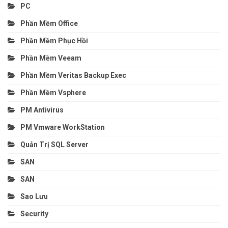
PC
Phần Mềm Office
Phần Mềm Phục Hồi
Phần Mềm Veeam
Phần Mềm Veritas Backup Exec
Phần Mềm Vsphere
PM Antivirus
PM Vmware WorkStation
Quản Trị SQL Server
SAN
SAN
Sao Lưu
Security