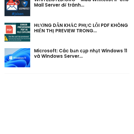
Mail Server để tránh…
HƯỚNG DẪN KHẮC PHỤC LỖI PDF KHÔNG
HIỂN THỊ PREVIEW TRONG…
Microsoft: Các bản cập nhật Windows 11
và Windows Server…