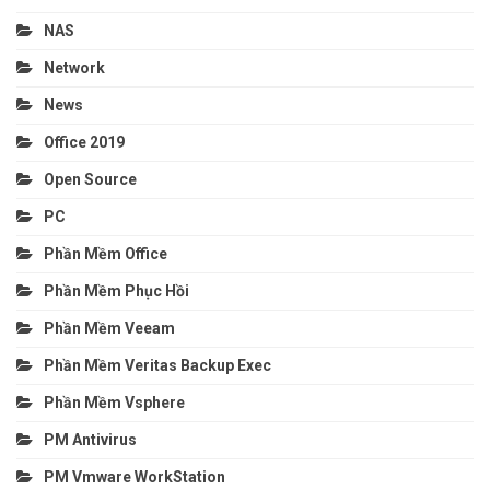
NAS
Network
News
Office 2019
Open Source
PC
Phần Mềm Office
Phần Mềm Phục Hồi
Phần Mềm Veeam
Phần Mềm Veritas Backup Exec
Phần Mềm Vsphere
PM Antivirus
PM Vmware WorkStation