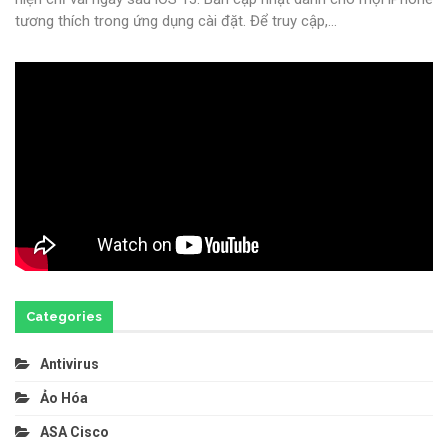
tương thích trong ứng dụng cài đặt. Để truy cập,
…
Categories
Antivirus
Ảo Hóa
ASA Cisco