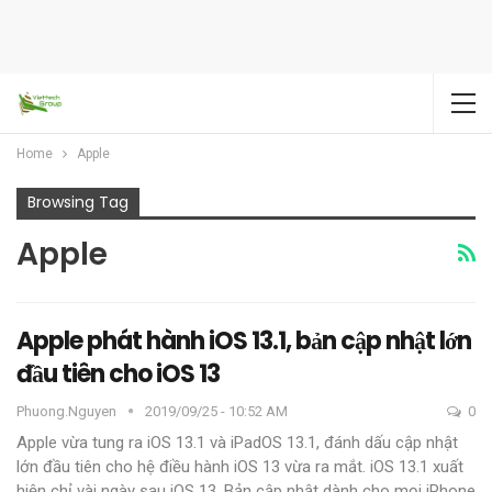
Home
Apple
Browsing Tag
Apple
Apple phát hành iOS 13.1, bản cập nhật lớn
đầu tiên cho iOS 13
Phuong.nguyen
2019/09/25 - 10:52 AM
0
Apple vừa tung ra iOS 13.1 và iPadOS 13.1, đánh dấu cập nhật
lớn đầu tiên cho hệ điều hành iOS 13 vừa ra mắt.
iOS 13.1 xuất
hiện chỉ vài ngày sau iOS 13. Bản cập nhật dành cho mọi iPhone