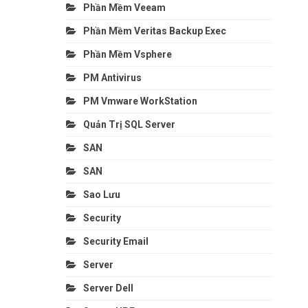
Phần Mềm Veeam
Phần Mềm Veritas Backup Exec
Phần Mềm Vsphere
PM Antivirus
PM Vmware WorkStation
Quản Trị SQL Server
SAN
SAN
Sao Lưu
Security
Security Email
Server
Server Dell