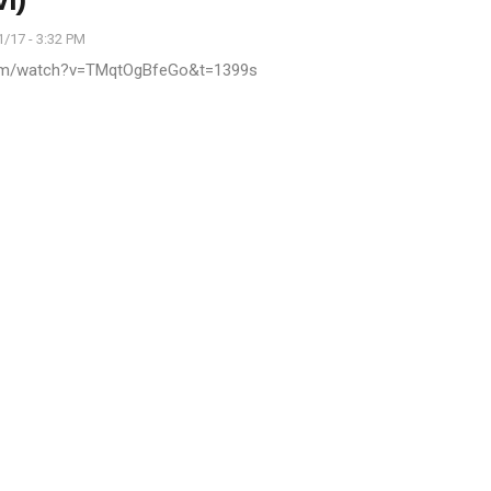
v1)
/17 - 3:32 PM
com/watch?v=TMqtOgBfeGo&t=1399s