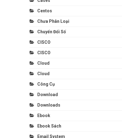
Cases
Centos
Chưa Phân Loại
Chuyển Đổi Số
CISCO
CISCO
Cloud
Cloud
Công Cụ
Download
Downloads
Ebook
Ebook Sách
Email System