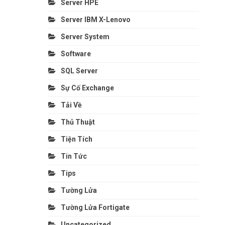
Server HPE
Server IBM X-Lenovo
Server System
Software
SQL Server
Sự Cố Exchange
Tải Về
Thủ Thuật
Tiện Tích
Tin Tức
Tips
Tường Lửa
Tường Lửa Fortigate
Uncategorized