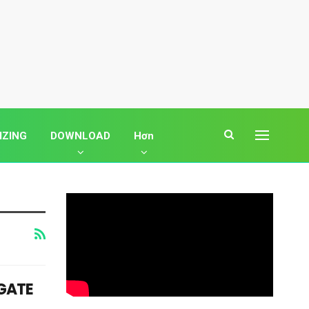
IZING
DOWNLOAD
Hơn
IGATE