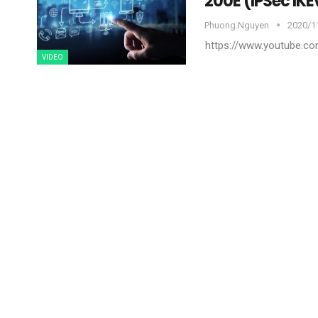
200E (IPSec IKE
Phuong.nguyen
2020/11
https://www.youtube.
VIDEO