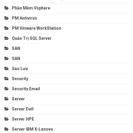
Phần Mềm Vsphere
PM Antivirus
PM Vmware WorkStation
Quản Trị SQL Server
SAN
SAN
Sao Lưu
Security
Security Email
Server
Server Dell
Server HPE
Server IBM X-Lenovo