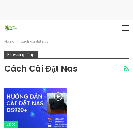
Home
cách cài đặt nas
Browsing Tag
Cách Cài Đặt Nas
VIDEO