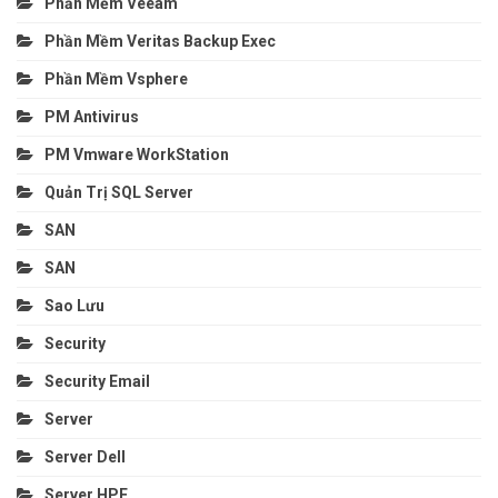
Phần Mềm Veeam
Phần Mềm Veritas Backup Exec
Phần Mềm Vsphere
PM Antivirus
PM Vmware WorkStation
Quản Trị SQL Server
SAN
SAN
Sao Lưu
Security
Security Email
Server
Server Dell
Server HPE