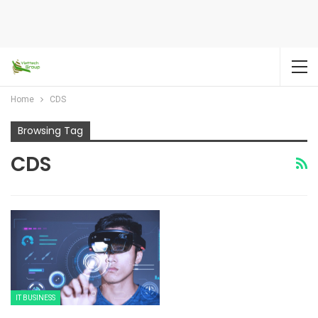
Home
CDS
Browsing Tag
CDS
IT BUSINESS