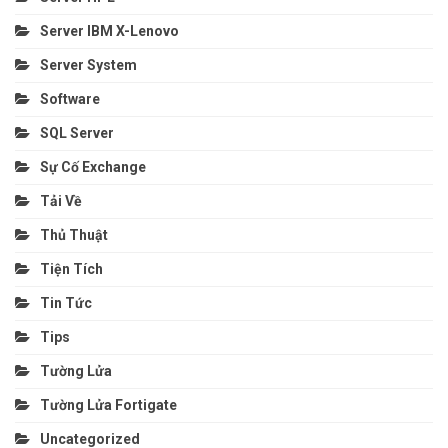
Server IBM X-Lenovo
Server System
Software
SQL Server
Sự Cố Exchange
Tải Về
Thủ Thuật
Tiện Tích
Tin Tức
Tips
Tường Lửa
Tường Lửa Fortigate
Uncategorized