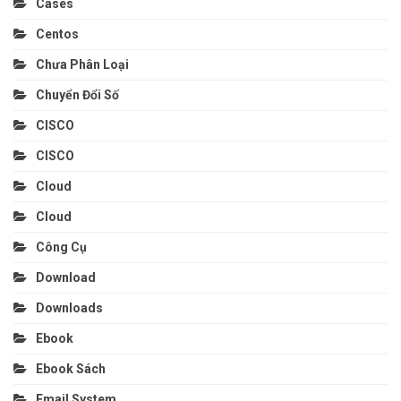
Cases
Centos
Chưa Phân Loại
Chuyển Đổi Số
CISCO
CISCO
Cloud
Cloud
Công Cụ
Download
Downloads
Ebook
Ebook Sách
Email System