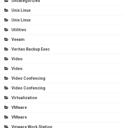
Uncategorized
Unix Linux
Unix Linux
Utilities
Veeam
Veritas Backup Exec
Video
Video
Video Confencing
Video Confencing
Virtualization
VMware
VMware
Vmware Work Station