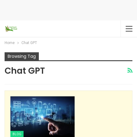
Home
Chat GPT
Browsing Tag
Chat GPT
BLOG