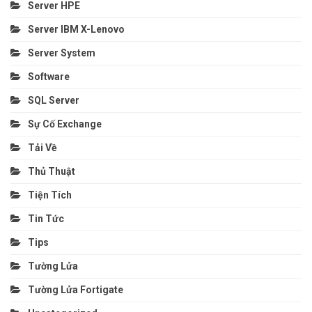
Server HPE
Server IBM X-Lenovo
Server System
Software
SQL Server
Sự Cố Exchange
Tải Về
Thủ Thuật
Tiện Tích
Tin Tức
Tips
Tường Lửa
Tường Lửa Fortigate