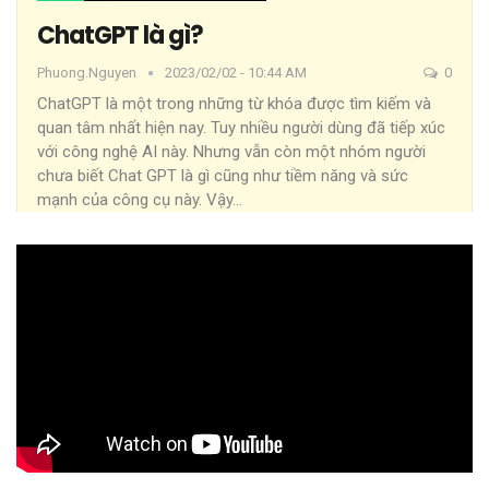
ChatGPT là gì?
Phuong.nguyen
2023/02/02 - 10:44 AM
0
ChatGPT là một trong những từ khóa được tìm kiếm và
quan tâm nhất hiện nay. Tuy nhiều người dùng đã tiếp xúc
với công nghệ AI này. Nhưng vẫn còn một nhóm người
chưa biết Chat GPT là gì cũng như tiềm năng và sức
mạnh của công cụ này. Vậy
…