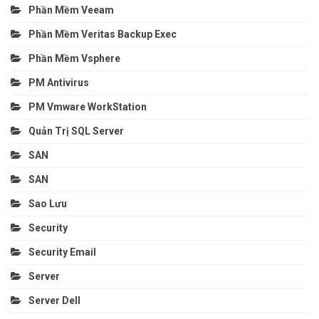
Phần Mềm Veeam
Phần Mềm Veritas Backup Exec
Phần Mềm Vsphere
PM Antivirus
PM Vmware WorkStation
Quản Trị SQL Server
SAN
SAN
Sao Lưu
Security
Security Email
Server
Server Dell