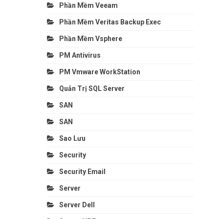
Phần Mềm Veeam
Phần Mềm Veritas Backup Exec
Phần Mềm Vsphere
PM Antivirus
PM Vmware WorkStation
Quản Trị SQL Server
SAN
SAN
Sao Lưu
Security
Security Email
Server
Server Dell