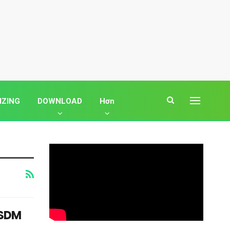
IZING
DOWNLOAD
Hơn
ASDM