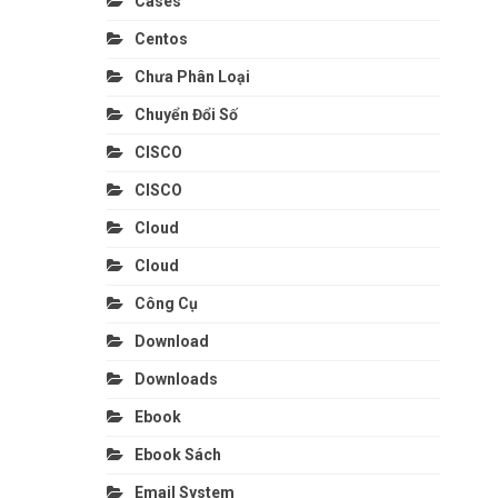
Cases
Centos
Chưa Phân Loại
Chuyển Đổi Số
CISCO
CISCO
Cloud
Cloud
Công Cụ
Download
Downloads
Ebook
Ebook Sách
Email System