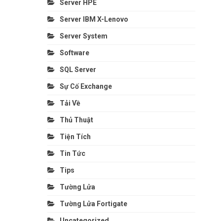
Server HPE
Server IBM X-Lenovo
Server System
Software
SQL Server
Sự Cố Exchange
Tải Về
Thủ Thuật
Tiện Tích
Tin Tức
Tips
Tường Lửa
Tường Lửa Fortigate
Uncategorized