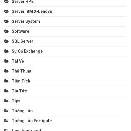
Server HPE
Server IBM X-Lenovo
Server System
Software
SQL Server
Sự Cố Exchange
Tải Về
Thủ Thuật
Tiện Tích
Tin Tức
Tips
Tường Lửa
Tường Lửa Fortigate
Uncategorized