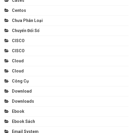
Cases
Centos
Chưa Phân Loại
Chuyển Đổi Số
CISCO
CISCO
Cloud
Cloud
Công Cụ
Download
Downloads
Ebook
Ebook Sách
Email System