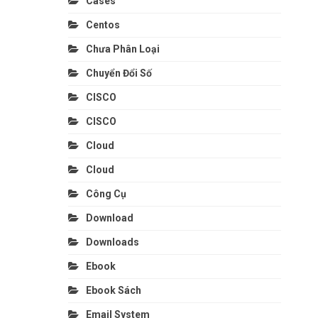
Cases
Centos
Chưa Phân Loại
Chuyển Đổi Số
CISCO
CISCO
Cloud
Cloud
Công Cụ
Download
Downloads
Ebook
Ebook Sách
Email System