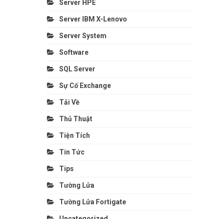
Server HPE
Server IBM X-Lenovo
Server System
Software
SQL Server
Sự Cố Exchange
Tải Về
Thủ Thuật
Tiện Tích
Tin Tức
Tips
Tường Lửa
Tường Lửa Fortigate
Uncategorized