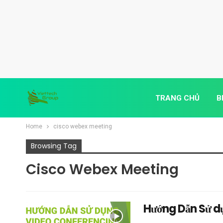
TRANG CHỦ
B
Home
cisco webex meeting
Browsing Tag
Cisco Webex Meeting
Hướng Dẫn Sử d