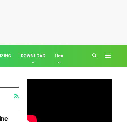
IZING
DOWNLOAD
Hơn
ine