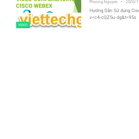
Phuong.nguyen
2020/1
Hướng Dẫn Sử dụng Cis
v=c4-cQZ5u-dg&t=95s
VIDEO