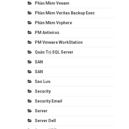
Phần Mềm Veeam
Phần Mềm Veritas Backup Exec
Phần Mềm Vsphere
PM Antivirus
PM Vmware WorkStation
Quản Trị SQL Server
SAN
SAN
Sao Lưu
Security
Security Email
Server
Server Dell