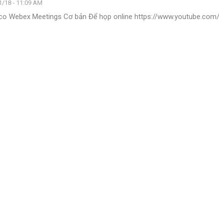
1/18 - 11:09 AM
co Webex Meetings Cơ bản Để họp online
https://www.youtube.com