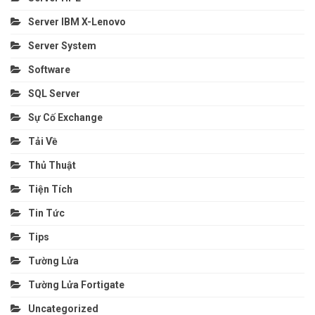
Server IBM X-Lenovo
Server System
Software
SQL Server
Sự Cố Exchange
Tải Về
Thủ Thuật
Tiện Tích
Tin Tức
Tips
Tường Lửa
Tường Lửa Fortigate
Uncategorized