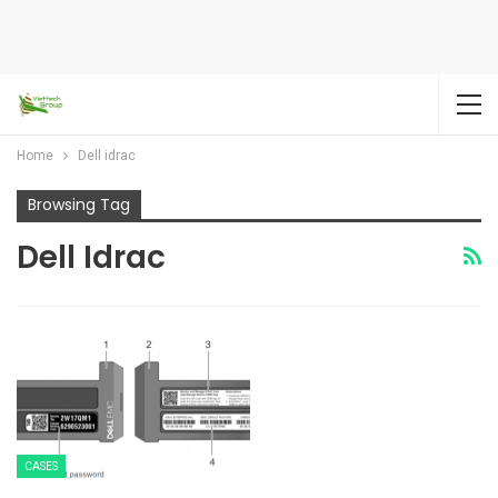
Home
Dell idrac
Browsing Tag
Dell Idrac
CASES