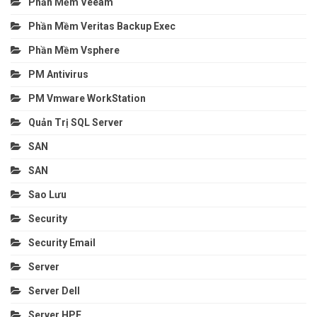
Phần Mềm Veeam
Phần Mềm Veritas Backup Exec
Phần Mềm Vsphere
PM Antivirus
PM Vmware WorkStation
Quản Trị SQL Server
SAN
SAN
Sao Lưu
Security
Security Email
Server
Server Dell
Server HPE