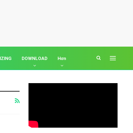
IZING
DOWNLOAD
Hơn