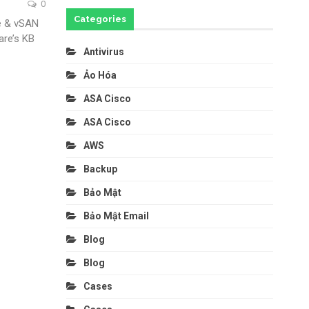
0
Categories
re & vSAN
are’s KB
Antivirus
Ảo Hóa
ASA Cisco
ASA Cisco
AWS
Backup
Bảo Mật
Bảo Mật Email
Blog
Blog
Cases