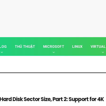
LOG
THỦ THUẬT
MICROSOFT
LINUX
VIRTUAL
ard Disk Sector Size, Part 2: Support for 4K