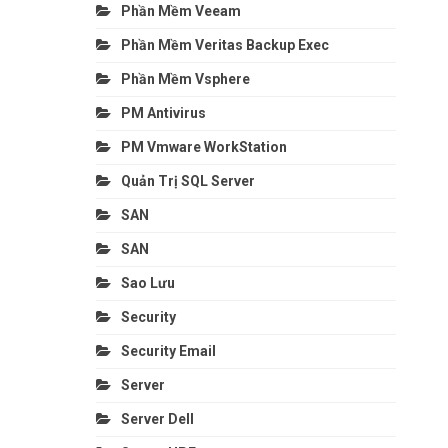
Phần Mềm Veeam
Phần Mềm Veritas Backup Exec
Phần Mềm Vsphere
PM Antivirus
PM Vmware WorkStation
Quản Trị SQL Server
SAN
SAN
Sao Lưu
Security
Security Email
Server
Server Dell