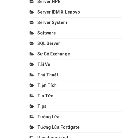
Server HPE
Server IBM X-Lenovo
Server System
Software
SQL Server
Sự Cố Exchange
Tải Về
Thủ Thuật
Tiện Tích
Tin Tức
Tips
Tường Lửa
Tường Lửa Fortigate
Uncategorized