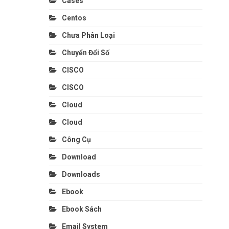
Cases
Centos
Chưa Phân Loại
Chuyển Đổi Số
CISCO
CISCO
Cloud
Cloud
Công Cụ
Download
Downloads
Ebook
Ebook Sách
Email System