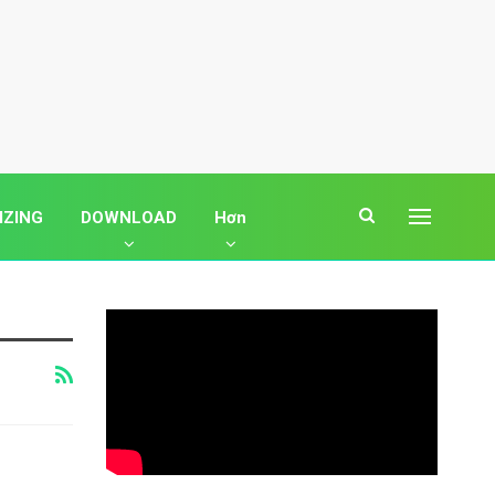
IZING
DOWNLOAD
Hơn