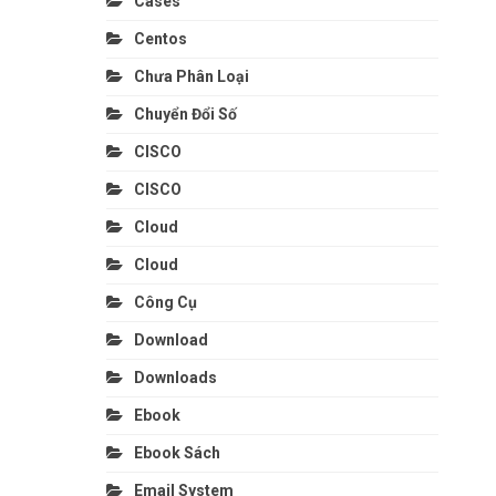
Cases
Centos
Chưa Phân Loại
Chuyển Đổi Số
CISCO
CISCO
Cloud
Cloud
Công Cụ
Download
Downloads
Ebook
Ebook Sách
Email System