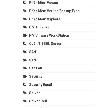
Phần Mềm Veeam
Phần Mềm Veritas Backup Exec
Phần Mềm Vsphere
PM Antivirus
PM Vmware WorkStation
Quản Trị SQL Server
SAN
SAN
Sao Lưu
Security
Security Email
Server
Server Dell