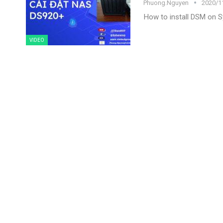
Phuong.nguyen
2020/1
How to install DSM on
VIDEO