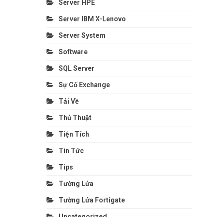
Server HPE
Server IBM X-Lenovo
Server System
Software
SQL Server
Sự Cố Exchange
Tải Về
Thủ Thuật
Tiện Tích
Tin Tức
Tips
Tường Lửa
Tường Lửa Fortigate
Uncategorized